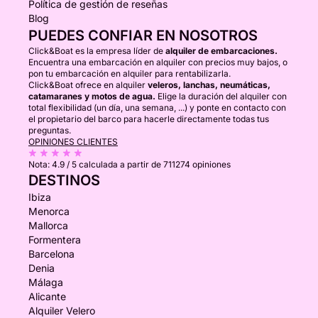
Política de gestión de reseñas
Blog
PUEDES CONFIAR EN NOSOTROS
Click&Boat es la empresa líder de
alquiler de embarcaciones.
Encuentra una embarcación en alquiler con precios muy bajos, o
pon tu embarcación en alquiler para rentabilizarla.
Click&Boat ofrece en alquiler
veleros, lanchas, neumáticas,
catamaranes y motos de agua.
Elige la duración del alquiler con
total flexibilidad (un día, una semana, ...) y ponte en contacto con
el propietario del barco para hacerle directamente todas tus
preguntas.
OPINIONES CLIENTES
Nota:
4.9 / 5
calculada a partir de 711274 opiniones
DESTINOS
Ibiza
Menorca
Mallorca
Formentera
Barcelona
Denia
Málaga
Alicante
Alquiler Velero