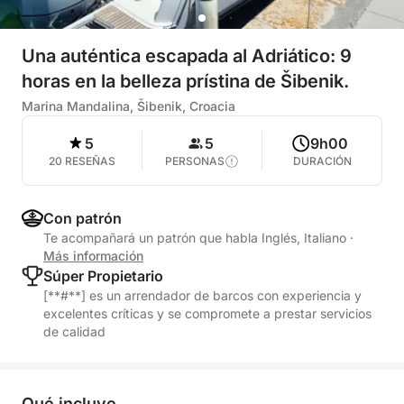
Una auténtica escapada al Adriático: 9
horas en la belleza prístina de Šibenik.
Marina Mandalina, Šibenik, Croacia
5
5
9h00
20 RESEÑAS
PERSONAS
DURACIÓN
Con patrón
Te acompañará un patrón que habla Inglés, Italiano
·
Más información
Súper Propietario
[**#**] es un arrendador de barcos con experiencia y
excelentes críticas y se compromete a prestar servicios
de calidad
Qué incluye