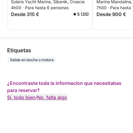
Solaris Yacht Marina, Šibenik, Croacia
Marina Mandalina, 
lancha motora.
ocultos
4h00 · Para hasta 6 personas
7h00 · Para hasta
Desde 315 €
Desde 900 €
5 (35)
Etiquetas
Salida en lancha o motora
¿Encontraste toda la información que necesitabas
para reservar?
Sí, todo bien
/
No, falta algo