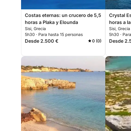
Costas eternas: un crucero de 5,5
Crystal E
horas a Plaka y Elounda
horas a la
Sisi, Grecia
Sisi, Grecia
5h30 · Para hasta 15 personas
5h30 · Par
Desde 2.500 €
Desde 2.
0 (0)