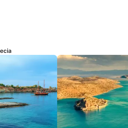
recia