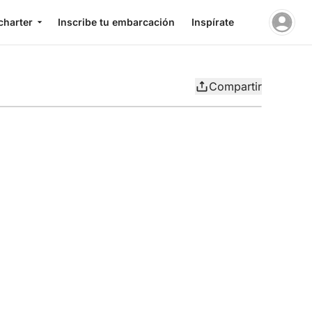
charter
Inscribe tu embarcación
Inspírate
Compartir