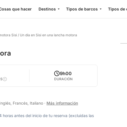
Cosas que hacer
Destinos
Tipos de barcos
Tipos de 
motora Sisi
/
Un día en Sisi en una lancha motora
tora
9h00
AS
DURACIÓN
nglés, Francés, Italiano
·
Más información
oras antes del inicio de tu reserva (excluidas las