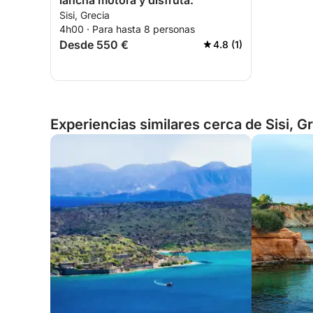
lancha motora y disfruta.
Sisi, Grecia
4h00 · Para hasta 8 personas
Desde 550 €
4.8 (1)
Experiencias similares cerca de Sisi, G