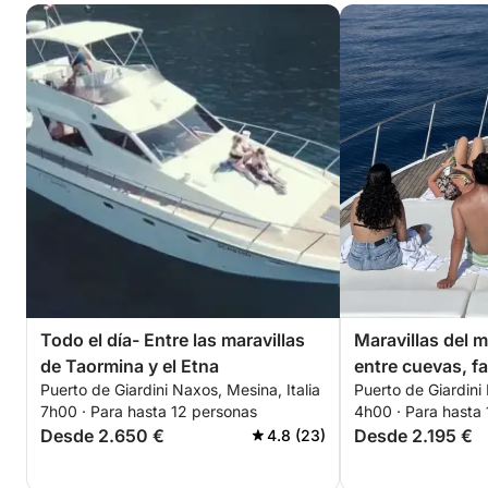
Todo el día- Entre las maravillas
Maravillas del m
de Taormina y el Etna
entre cuevas, fa
Puerto de Giardini Naxos, Mesina, Italia
Puerto de Giardini 
en Taormina
7h00 · Para hasta 12 personas
4h00 · Para hasta
Desde 2.650 €
Desde 2.195 €
4.8 (23)