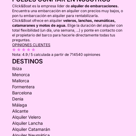
Click&Boat es la empresa líder de
alquiler de embarcaciones.
Encuentra una embarcación en alquiler con precios muy bajos, o
pon tu embarcación en alquiler para rentabilizarla.
Click&Boat ofrece en alquiler
veleros, lanchas, neumáticas,
catamaranes y motos de agua.
Elige la duración del alquiler con
total flexibilidad (un día, una semana, ...) y ponte en contacto con
el propietario del barco para hacerle directamente todas tus
preguntas.
OPINIONES CLIENTES
Nota:
4.9 / 5
calculada a partir de 714540 opiniones
DESTINOS
Ibiza
Menorca
Mallorca
Formentera
Barcelona
Denia
Málaga
Alicante
Alquiler Velero
Alquiler Lancha
Alquiler Catamarán
Alquiler Neumática