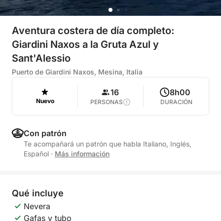
Aventura costera de día completo:
Giardini Naxos a la Gruta Azul y
Sant'Alessio
Puerto de Giardini Naxos, Mesina, Italia
16
8h00
Nuevo
PERSONAS
DURACIÓN
Con patrón
Te acompañará un patrón que habla Italiano, Inglés,
Español
·
Más información
Qué incluye
Nevera
Gafas y tubo