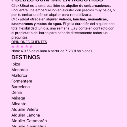
Click&Boat es la empresa líder de
alquiler de embarcaciones.
Encuentra una embarcación en alquiler con precios muy bajos, o
pon tu embarcación en alquiler para rentabilizarla.
Click&Boat ofrece en alquiler
veleros, lanchas, neumáticas,
catamaranes y motos de agua.
Elige la duración del alquiler con
total flexibilidad (un día, una semana, ...) y ponte en contacto con
el propietario del barco para hacerle directamente todas tus
preguntas.
OPINIONES CLIENTES
Nota:
4.9 / 5
calculada a partir de 712391 opiniones
DESTINOS
Ibiza
Menorca
Mallorca
Formentera
Barcelona
Denia
Málaga
Alicante
Alquiler Velero
Alquiler Lancha
Alquiler Catamarán
Alquiler Neumática