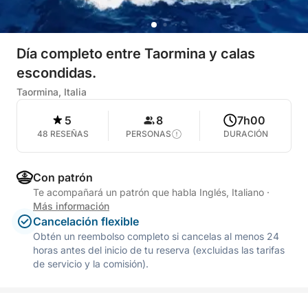
Día completo entre Taormina y calas
escondidas.
Taormina, Italia
5
8
7h00
48 RESEÑAS
PERSONAS
DURACIÓN
Con patrón
Te acompañará un patrón que habla Inglés, Italiano
·
Más información
Cancelación flexible
Obtén un reembolso completo si cancelas al menos 24
horas antes del inicio de tu reserva (excluidas las tarifas
de servicio y la comisión).