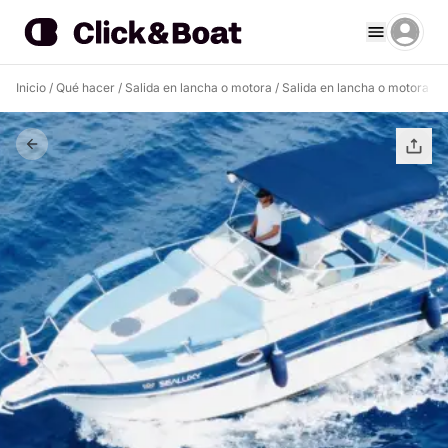
Inicio
/
Qué hacer
/
Salida en lancha o motora
/
Salida en lancha o motora T