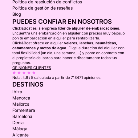
Política de resolución de conflictos
Política de gestión de reseñas
Blog
PUEDES CONFIAR EN NOSOTROS
Click&Boat es la empresa líder de
alquiler de embarcaciones.
Encuentra una embarcación en alquiler con precios muy bajos, o
pon tu embarcación en alquiler para rentabilizarla.
Click&Boat ofrece en alquiler
veleros, lanchas, neumáticas,
catamaranes y motos de agua.
Elige la duración del alquiler con
total flexibilidad (un día, una semana, ...) y ponte en contacto con
el propietario del barco para hacerle directamente todas tus
preguntas.
OPINIONES CLIENTES
Nota:
4.9 / 5
calculada a partir de 713471 opiniones
DESTINOS
Ibiza
Menorca
Mallorca
Formentera
Barcelona
Denia
Málaga
Alicante