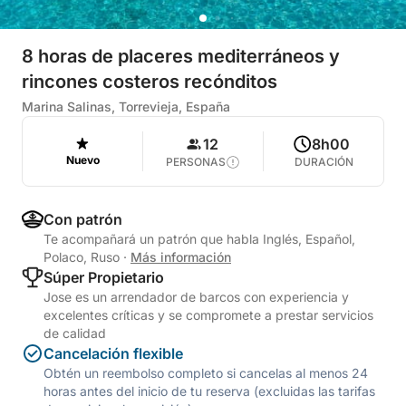
8 horas de placeres mediterráneos y
rincones costeros recónditos
Marina Salinas, Torrevieja, España
12
8h00
Nuevo
PERSONAS
DURACIÓN
Con patrón
Te acompañará un patrón que habla Inglés, Español,
Polaco, Ruso
·
Más información
Súper Propietario
Jose es un arrendador de barcos con experiencia y
excelentes críticas y se compromete a prestar servicios
de calidad
Cancelación flexible
Obtén un reembolso completo si cancelas al menos 24
horas antes del inicio de tu reserva (excluidas las tarifas