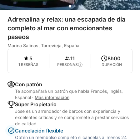
Adrenalina y relax: una escapada de día
completo al mar con emocionantes
paseos
Marina Salinas, Torrevieja, España
5
11
8h00
1 RESEÑAS
PERSONAS
DURACIÓN
Con patrón
Te acompañará un patrón que habla Francés, Inglés,
Español
·
Más información
Súper Propietario
Jose es un arrendador de barcos con experiencia y
excelentes críticas y se compromete a prestar servicios
de calidad
Cancelación flexible
Obtén un reembolso completo si cancelas al menos 24