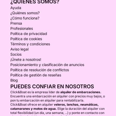
¿QUIÉNES SOMOS?
Ayuda
¿Quiénes somos?
¿Cómo funciona?
Prensa
Profesionales
Política de privacidad
Política de cookies
Términos y condiciones
Aviso legal
Socios
¡Únete a nosotros!
Posicionamiento y clasificación de anuncios
Política de resolución de conflictos
Política de gestión de reseñas
Blog
PUEDES CONFIAR EN NOSOTROS
Click&Boat es la empresa líder de
alquiler de embarcaciones.
Encuentra una embarcación en alquiler con precios muy bajos, o
pon tu embarcación en alquiler para rentabilizarla.
Click&Boat ofrece en alquiler
veleros, lanchas, neumáticas,
catamaranes y motos de agua.
Elige la duración del alquiler con
total flexibilidad (un día, una semana, ...) y ponte en contacto con