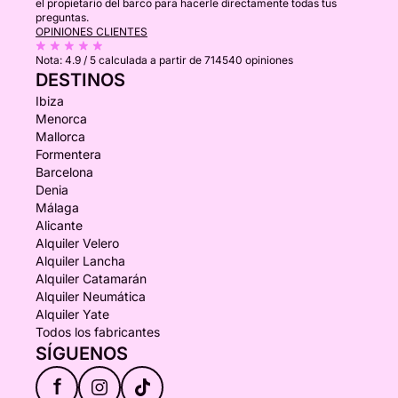
el propietario del barco para hacerle directamente todas tus
preguntas.
OPINIONES CLIENTES
Nota:
4.9 / 5
calculada a partir de 714540 opiniones
DESTINOS
Ibiza
Menorca
Mallorca
Formentera
Barcelona
Denia
Málaga
Alicante
Alquiler Velero
Alquiler Lancha
Alquiler Catamarán
Alquiler Neumática
Alquiler Yate
Todos los fabricantes
SÍGUENOS
f