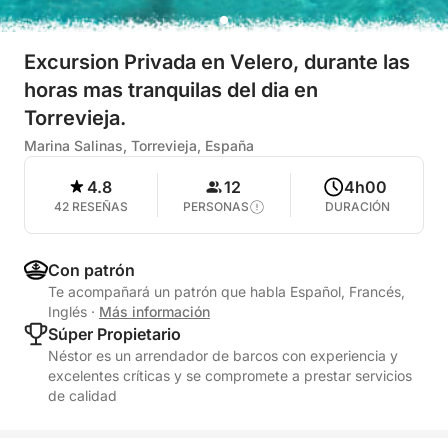
Excursion Privada en Velero, durante las
horas mas tranquilas del dia en
Torrevieja.
Marina Salinas, Torrevieja, España
4.8
12
4h00
42 RESEÑAS
PERSONAS
DURACIÓN
Con patrón
Te acompañará un patrón que habla Español, Francés,
Inglés
·
Más información
Súper Propietario
Néstor es un arrendador de barcos con experiencia y
excelentes críticas y se compromete a prestar servicios
de calidad