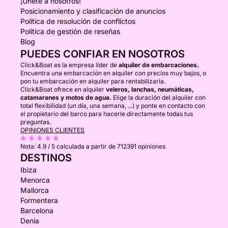
¡Únete a nosotros!
Posicionamiento y clasificación de anuncios
Política de resolución de conflictos
Política de gestión de reseñas
Blog
PUEDES CONFIAR EN NOSOTROS
Click&Boat es la empresa líder de
alquiler de embarcaciones.
Encuentra una embarcación en alquiler con precios muy bajos, o
pon tu embarcación en alquiler para rentabilizarla.
Click&Boat ofrece en alquiler
veleros, lanchas, neumáticas,
catamaranes y motos de agua.
Elige la duración del alquiler con
total flexibilidad (un día, una semana, ...) y ponte en contacto con
el propietario del barco para hacerle directamente todas tus
preguntas.
OPINIONES CLIENTES
Nota:
4.9 / 5
calculada a partir de 712391 opiniones
DESTINOS
Ibiza
Menorca
Mallorca
Formentera
Barcelona
Denia