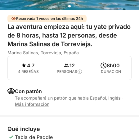
Reservada 1 veces en las últimas 24h
La aventura empieza aquí: tu yate privado
de 8 horas, hasta 12 personas, desde
Marina Salinas de Torrevieja.
Marina Salinas, Torrevieja, España
4.7
12
8h00
4 RESEÑAS
PERSONAS
DURACIÓN
Con patrón
Te acompañará un patrón que habla Español, Inglés
·
Más información
Qué incluye
Tabla de Paddle