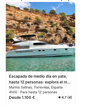
Escapada de medio día en yate,
hasta 12 personas: explora el mar
Marina Salinas, Torrevieja, España
desde Torrevieja.
4h00 · Para hasta 12 personas
Desde 1.100 €
4.7 (4)