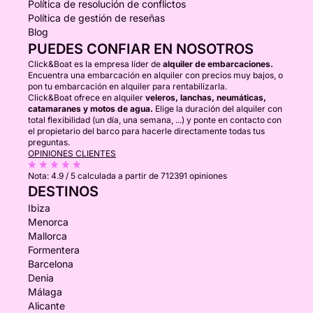
Política de resolución de conflictos
Política de gestión de reseñas
Blog
PUEDES CONFIAR EN NOSOTROS
Click&Boat es la empresa líder de
alquiler de embarcaciones.
Encuentra una embarcación en alquiler con precios muy bajos, o
pon tu embarcación en alquiler para rentabilizarla.
Click&Boat ofrece en alquiler
veleros, lanchas, neumáticas,
catamaranes y motos de agua.
Elige la duración del alquiler con
total flexibilidad (un día, una semana, ...) y ponte en contacto con
el propietario del barco para hacerle directamente todas tus
preguntas.
OPINIONES CLIENTES
Nota:
4.9 / 5
calculada a partir de 712391 opiniones
DESTINOS
Ibiza
Menorca
Mallorca
Formentera
Barcelona
Denia
Málaga
Alicante