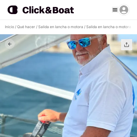
Inicio
/
Qué hacer
/
Salida en lancha o motora
/
Salida en lancha o motora Tr