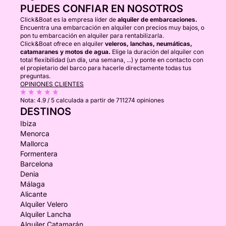
PUEDES CONFIAR EN NOSOTROS
Click&Boat es la empresa líder de
alquiler de embarcaciones.
Encuentra una embarcación en alquiler con precios muy bajos, o
pon tu embarcación en alquiler para rentabilizarla.
Click&Boat ofrece en alquiler
veleros, lanchas, neumáticas,
catamaranes y motos de agua.
Elige la duración del alquiler con
total flexibilidad (un día, una semana, ...) y ponte en contacto con
el propietario del barco para hacerle directamente todas tus
preguntas.
OPINIONES CLIENTES
Nota:
4.9 / 5
calculada a partir de 711274 opiniones
DESTINOS
Ibiza
Menorca
Mallorca
Formentera
Barcelona
Denia
Málaga
Alicante
Alquiler Velero
Alquiler Lancha
Alquiler Catamarán