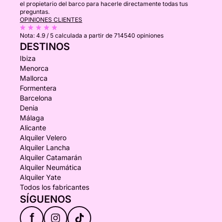
el propietario del barco para hacerle directamente todas tus
preguntas.
OPINIONES CLIENTES
Nota:
4.9 / 5
calculada a partir de 714540 opiniones
DESTINOS
Ibiza
Menorca
Mallorca
Formentera
Barcelona
Denia
Málaga
Alicante
Alquiler Velero
Alquiler Lancha
Alquiler Catamarán
Alquiler Neumática
Alquiler Yate
Todos los fabricantes
SÍGUENOS
f