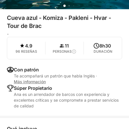
Cueva azul - Komiza - Pakleni - Hvar -
Tour de Brac
-
4.9
11
8h30
96 RESEÑAS
PERSONAS
DURACIÓN
Con patrón
Te acompañará un patrón que habla Inglés
·
Más información
Súper Propietario
Ana es un arrendador de barcos con experiencia y
excelentes críticas y se compromete a prestar servicios
de calidad
Qué incluye