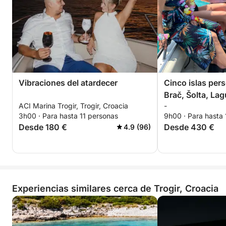
Vibraciones del atardecer
Cinco islas per
Brač, Šolta, La
ACI Marina Trogir, Trogir, Croacia
-
3h00 · Para hasta 11 personas
9h00 · Para hasta 
Desde 180 €
Desde 430 €
4.9 (96)
Experiencias similares cerca de Trogir, Croacia