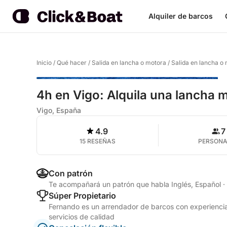
Alquiler de barcos
Inicio
/
Qué hacer
/
Salida en lancha o motora
/
Salida en lancha o
4h en Vigo: Alquila una lancha m
Vigo, España
4.9
7
15 RESEÑAS
PERSON
Con patrón
Te acompañará un patrón que habla Inglés, Español
·
Súper Propietario
Fernando es un arrendador de barcos con experiencia
servicios de calidad