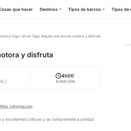
Cosas que hacer
Destinos
Tipos de barcos
Tipos de 
 motora Vigo
/
4h en Vigo: Alquila una lancha motora y disfruta
otora y disfruta
4h00
AS
DURACIÓN
Más información
 y excelentes críticas y se compromete a prestar