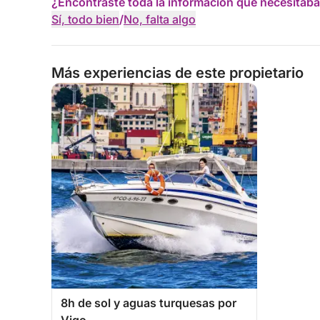
¿Encontraste toda la información que necesitaba
Sí, todo bien
/
No, falta algo
Más experiencias de este propietario
8h de sol y aguas turquesas por