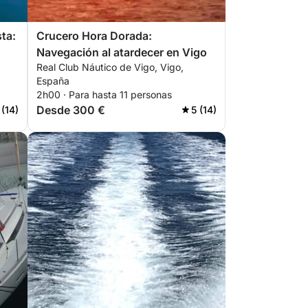
ta:
Crucero Hora Dorada:
Navegación al atardecer en Vigo
Real Club Náutico de Vigo, Vigo,
España
2h00 · Para hasta 11 personas
Desde 300 €
 (14)
5 (14)