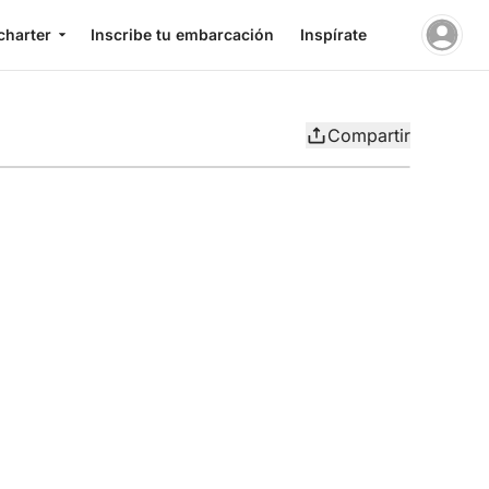
charter
Inscribe tu embarcación
Inspírate
Compartir