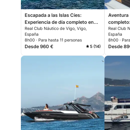
Escapada a las Islas Cíes:
Aventura 
Experiencia de día completo en
completo:
Real Club Náutico de Vigo, Vigo,
Real Club N
barco privado
España
España
8h00 · Para hasta 11 personas
8h00 · Para
Desde 960 €
Desde 89
5 (14)