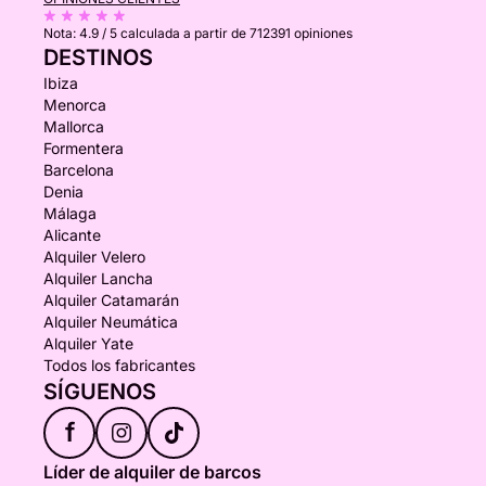
Nota:
4.9 / 5
calculada a partir de 712391 opiniones
DESTINOS
Ibiza
Menorca
Mallorca
Formentera
Barcelona
Denia
Málaga
Alicante
Alquiler Velero
Alquiler Lancha
Alquiler Catamarán
Alquiler Neumática
Alquiler Yate
Todos los fabricantes
SÍGUENOS
f
Líder de alquiler de barcos