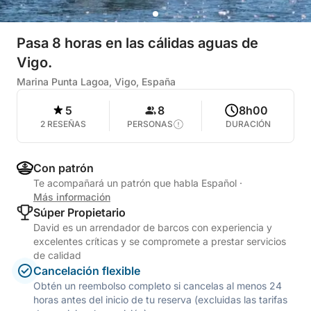
Pasa 8 horas en las cálidas aguas de
Vigo.
Marina Punta Lagoa, Vigo, España
5
8
8h00
2 RESEÑAS
PERSONAS
DURACIÓN
Con patrón
Te acompañará un patrón que habla Español
·
Más información
Súper Propietario
David es un arrendador de barcos con experiencia y
excelentes críticas y se compromete a prestar servicios
de calidad
Cancelación flexible
Obtén un reembolso completo si cancelas al menos 24
horas antes del inicio de tu reserva (excluidas las tarifas