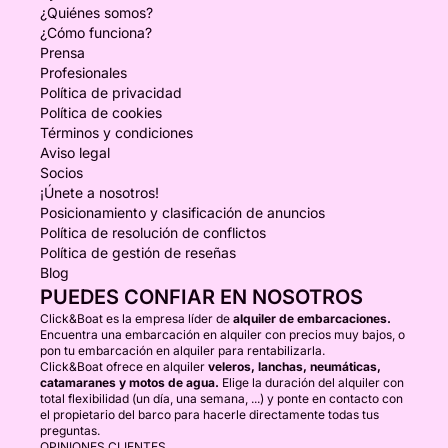
¿Quiénes somos?
¿Cómo funciona?
Prensa
Profesionales
Política de privacidad
Política de cookies
Términos y condiciones
Aviso legal
Socios
¡Únete a nosotros!
Posicionamiento y clasificación de anuncios
Política de resolución de conflictos
Política de gestión de reseñas
Blog
PUEDES CONFIAR EN NOSOTROS
Click&Boat es la empresa líder de
alquiler de embarcaciones.
Encuentra una embarcación en alquiler con precios muy bajos, o
pon tu embarcación en alquiler para rentabilizarla.
Click&Boat ofrece en alquiler
veleros, lanchas, neumáticas,
catamaranes y motos de agua.
Elige la duración del alquiler con
total flexibilidad (un día, una semana, ...) y ponte en contacto con
el propietario del barco para hacerle directamente todas tus
preguntas.
OPINIONES CLIENTES