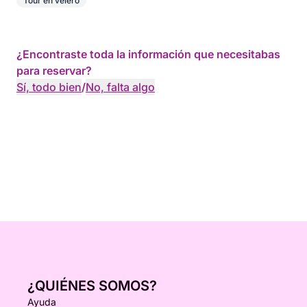
Tour en velero
¿Encontraste toda la información que necesitabas
para reservar?
Sí, todo bien
/
No, falta algo
¿QUIÉNES SOMOS?
Ayuda