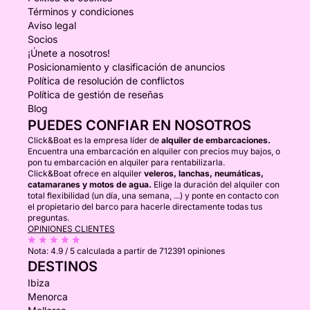
Términos y condiciones
Aviso legal
Socios
¡Únete a nosotros!
Posicionamiento y clasificación de anuncios
Política de resolución de conflictos
Política de gestión de reseñas
Blog
PUEDES CONFIAR EN NOSOTROS
Click&Boat es la empresa líder de
alquiler de embarcaciones.
Encuentra una embarcación en alquiler con precios muy bajos, o
pon tu embarcación en alquiler para rentabilizarla.
Click&Boat ofrece en alquiler
veleros, lanchas, neumáticas,
catamaranes y motos de agua.
Elige la duración del alquiler con
total flexibilidad (un día, una semana, ...) y ponte en contacto con
el propietario del barco para hacerle directamente todas tus
preguntas.
OPINIONES CLIENTES
Nota:
4.9 / 5
calculada a partir de 712391 opiniones
DESTINOS
Ibiza
Menorca