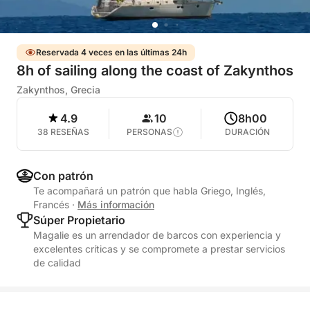
Reservada 4 veces en las últimas 24h
8h of sailing along the coast of Zakynthos
Zakynthos, Grecia
4.9
10
8h00
38 RESEÑAS
PERSONAS
DURACIÓN
Con patrón
Te acompañará un patrón que habla Griego, Inglés,
Francés
·
Más información
Súper Propietario
Magalie es un arrendador de barcos con experiencia y
excelentes críticas y se compromete a prestar servicios
de calidad