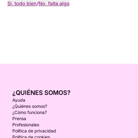
Sí, todo bien
/
No, falta algo
¿QUIÉNES SOMOS?
Ayuda
¿Quiénes somos?
¿Cómo funciona?
Prensa
Profesionales
Política de privacidad
Política de cookies