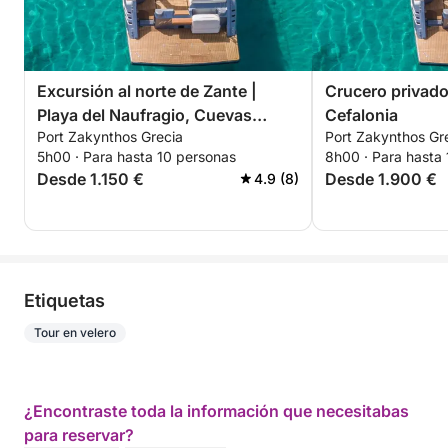
Excursión al norte de Zante |
Crucero privado
Playa del Naufragio, Cuevas
Cefalonia
Port Zakynthos Grecia
Port Zakynthos Gr
Azules, Xygia
5h00 · Para hasta 10 personas
8h00 · Para hasta
Desde 1.150 €
Desde 1.900 €
4.9 (8)
Etiquetas
Tour en velero
¿Encontraste toda la información que necesitabas
para reservar?