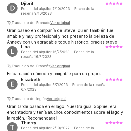
Djibril
D
Fecha del alquiler 7/10/2023 · Fecha de la
reseña 9/10/2023
Traducido del Francés
Ver original
Gran paseo en compañía de Steve, quien también fue
amable y muy profesional y nos presentó la belleza de
Annecy con un agradable toque histórico. gracias steve
Lina
L
Fecha del alquiler 15/7/2023 · Fecha de la
reseña 16/7/2023
Traducido del Francés
Ver original
Embarcación cómoda y amigable para un grupo.
Elizabeth
E
Fecha del alquiler 5/7/2023 · Fecha de la reseña
6/7/2023
Traducido del Inglés
Ver original
Gran tarde pasada en el lago! Nuestra guía, Sophie, era
encantadora y tenía muchos conocimientos sobre el lago y
la región. ¡Recomendaría!
Thierry
T
Fecha del alquiler 2/10/2022 · Fecha de la