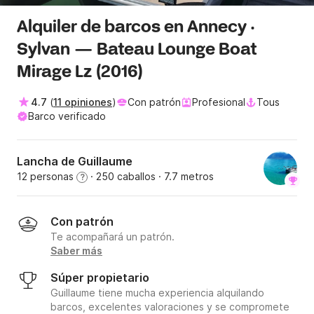
Alquiler de barcos en Annecy ·
Sylvan — Bateau Lounge Boat
Mirage Lz (2016)
4.7
(
11 opiniones
)
Con patrón
Profesional
Tous
Barco verificado
Lancha de Guillaume
12 personas
· 250 caballos
· 7.7 metros
?
Con patrón
Te acompañará un patrón.
Saber más
Súper propietario
Guillaume tiene mucha experiencia alquilando
barcos, excelentes valoraciones y se compromete