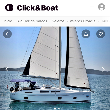
Inicio
Alquiler de barcos
Veleros
Veleros Croacia
HANS