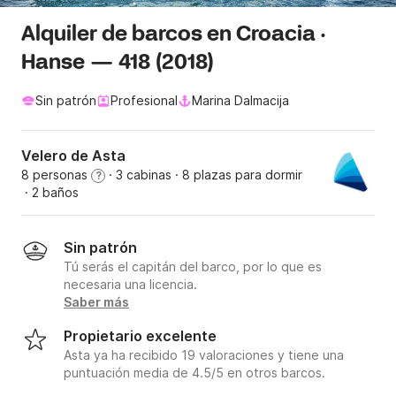
Alquiler de barcos en Croacia ·
Hanse — 418 (2018)
Sin patrón
Profesional
Marina Dalmacija
Velero de Asta
8 personas
· 3 cabinas
· 8 plazas para dormir
?
· 2 baños
Sin patrón
Tú serás el capitán del barco, por lo que es
necesaria una licencia.
Saber más
Propietario excelente
Asta ya ha recibido 19 valoraciones y tiene una
puntuación media de 4.5/5 en otros barcos.