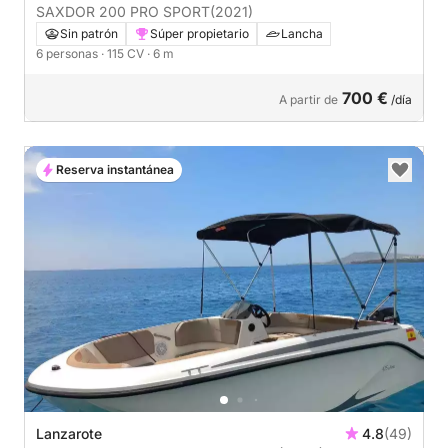
SAXDOR 200 PRO SPORT
(2021)
Sin patrón
Súper propietario
Lancha
6 personas
· 115 CV
· 6 m
700 €
A partir de
/día
Reserva instantánea
Lanzarote
4.8
(49)