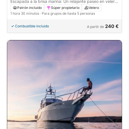
Escapada a la brisa marina: Un relajante paseo en velero
por Playa Blanca.
Patrón incluido
Súper propietario
Velero
1 hora 30 minutos
· Para grupos de hasta 5 personas
240 €
Combustible incluido
A partir de