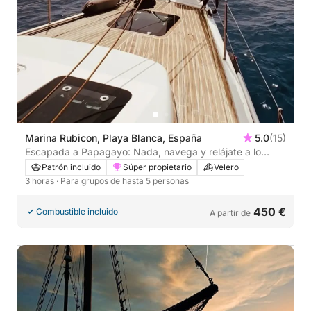
Marina Rubicon, Playa Blanca, España
5.0
(15)
Escapada a Papagayo: Nada, navega y relájate a lo
largo de la costa salvaje de Lanzarote.
Patrón incluido
Súper propietario
Velero
3 horas
· Para grupos de hasta 5 personas
450 €
Combustible incluido
A partir de