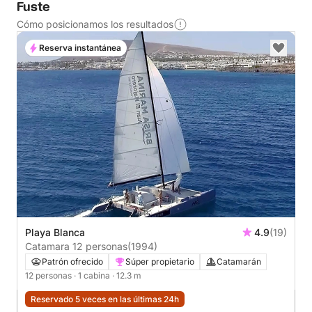
Fuste
Cómo posicionamos los resultados
Reserva instantánea
Playa Blanca
4.9
(19)
Catamara 12 personas
(1994)
Patrón ofrecido
Súper propietario
Catamarán
12 personas
· 1 cabina
· 12.3 m
Reservado 5 veces en las últimas 24h