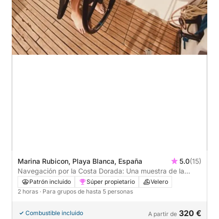
Marina Rubicon, Playa Blanca, España
5.0
(15)
Navegación por la Costa Dorada: Una muestra de la
belleza oculta de Papagayo
Patrón incluido
Súper propietario
Velero
2 horas
· Para grupos de hasta 5 personas
320 €
Combustible incluido
A partir de