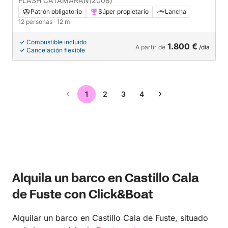
FLASH CATAMARAN
(2008)
Patrón obligatorio
Súper propietario
Lancha
12 personas
· 12 m
Combustible incluido
1.800 €
A partir de
/día
Cancelación flexible
1
2
3
4
Alquila un barco en Castillo Cala
de Fuste con Click&Boat
Alquilar un barco en Castillo Cala de Fuste, situado