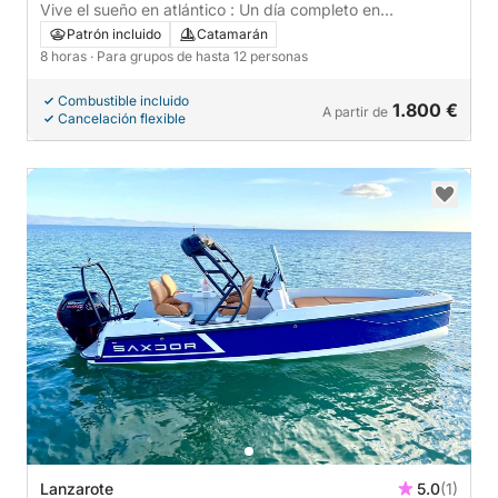
Vive el sueño en atlántico : Un día completo en
Lanzarote.
Patrón incluido
Catamarán
8 horas
· Para grupos de hasta 12 personas
Combustible incluido
1.800 €
A partir de
Cancelación flexible
Lanzarote
5.0
(1)