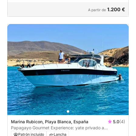
1.200 €
A partir de
Marina Rubicon, Playa Blanca, España
5.0
(4)
Papagayo Gourmet Experience: yate privado a
Papagayo con almuerzo a bordo
Patrón incluido
Lancha