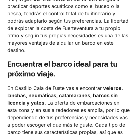
practicar deportes acuáticos como el buceo o la
pesca, tendrás el control total de tu itinerario y
podrás adaptarlo según tus preferencias. La libertad
de explorar la costa de Fuerteventura a tu propio
ritmo y según tus propias necesidades es una de las
mayores ventajas de alquilar un barco en este
destino.
Encuentra el barco ideal para tu
próximo viaje.
En Castillo Cala de Fuste vas a encontrar
veleros,
lanchas, neumáticas, catamaranes, barcos sin
licencia y yates.
La oferta de embarcaciones en
esta zona y en sus alrededores es amplia, por lo que
dependiendo de tus preferencias y necesidades vas
a poder escoger el que más te guste. Cada tipo de
barco tiene sus características propias, así que es