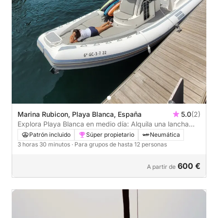
Marina Rubicon, Playa Blanca, España
5.0
(2)
Explora Playa Blanca en medio día: Alquila una lancha
motora durante 3 horas y 30 minutos.
Patrón incluido
Súper propietario
Neumática
3 horas 30 minutos
· Para grupos de hasta 12 personas
600 €
A partir de