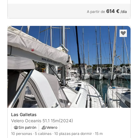
614 €
A partir de
/día
Las Galletas
Velero Oceanis 51.1 15m
(2024)
Sin patrón
Velero
10 personas
· 5 cabinas
· 10 plazas para dormir
· 15 m