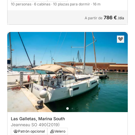
10 personas
· 6 cabinas
· 10 plazas para dormir
· 16 m
786 €
A partir de
/día
Las Galletas, Marina South
Jeanneau SO 490
(2019)
Patrón opcional
Velero