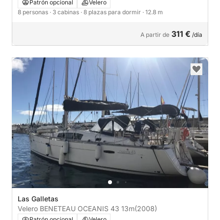
Patrón opcional
Velero
8 personas
· 3 cabinas
· 8 plazas para dormir
· 12.8 m
311 €
A partir de
/día
Las Galletas
Velero BENETEAU OCEANIS 43 13m
(2008)
Patrón opcional
Velero