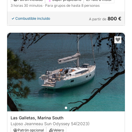
3 horas 30 minutos
· Para grupos de hasta 8 personas
800 €
Combustible incluido
A partir de
Las Galletas, Marina South
Lujoso Jeanneau Sun Odyssey 54
(2023)
Patrón opcional
Velero