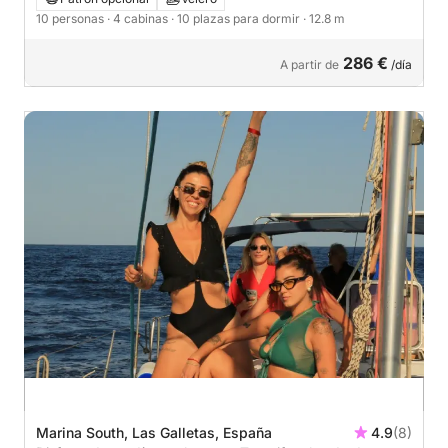
10 personas
· 4 cabinas
· 10 plazas para dormir
· 12.8 m
286 €
A partir de
/día
Marina South, Las Galletas, España
4.9
(8)