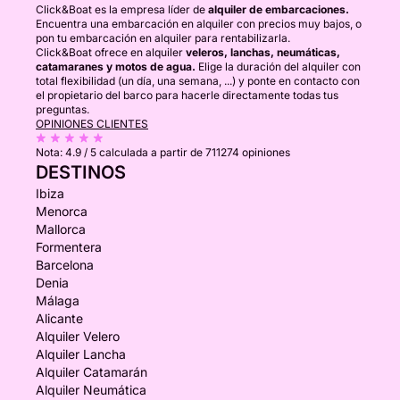
Click&Boat es la empresa líder de
alquiler de embarcaciones.
Encuentra una embarcación en alquiler con precios muy bajos, o
pon tu embarcación en alquiler para rentabilizarla.
Click&Boat ofrece en alquiler
veleros, lanchas, neumáticas,
catamaranes y motos de agua.
Elige la duración del alquiler con
total flexibilidad (un día, una semana, ...) y ponte en contacto con
el propietario del barco para hacerle directamente todas tus
preguntas.
OPINIONES CLIENTES
Nota:
4.9 / 5
calculada a partir de 711274 opiniones
DESTINOS
Ibiza
Menorca
Mallorca
Formentera
Barcelona
Denia
Málaga
Alicante
Alquiler Velero
Alquiler Lancha
Alquiler Catamarán
Alquiler Neumática