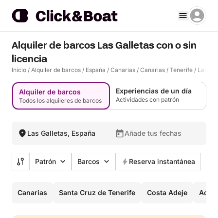
Alquiler de barcos Las Galletas con o sin
licencia
Inicio
/
Alquiler de barcos
/
España
/
Canarias
/
Canarias
/
Tenerife
/
Las Gal
Experiencias de un día
Alquiler de barcos
Actividades con patrón
Todos los alquileres de barcos
Las Galletas, España
Añade tus fechas
Patrón
Barcos
Reserva instantánea
Canarias
Santa Cruz de Tenerife
Costa Adeje
Acant