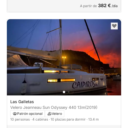
382 €
A partir de
/día
Las Galletas
Velero Jeanneau Sun Odyssey 440 13m
(2019)
Patrón opcional
Velero
10 personas
· 4 cabinas
· 10 plazas para dormir
· 13.4 m