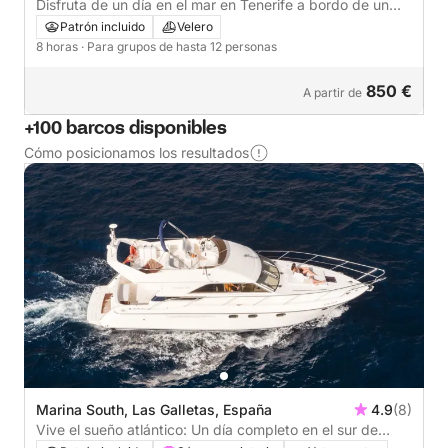
Disfruta de un día en el mar en Tenerife a bordo de un
velero.
Patrón incluido
Velero
8 horas
· Para grupos de hasta 12 personas
850 €
A partir de
+100 barcos disponibles
Cómo posicionamos los resultados
Marina South, Las Galletas, España
4.9
(8)
Vive el sueño atlántico: Un día completo en el sur de