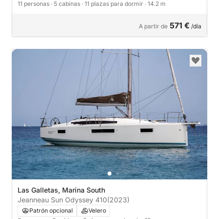
11 personas
· 5 cabinas
· 11 plazas para dormir
· 14.2 m
571 €
A partir de
/día
Las Galletas, Marina South
Jeanneau Sun Odyssey 410
(2023)
Patrón opcional
Velero