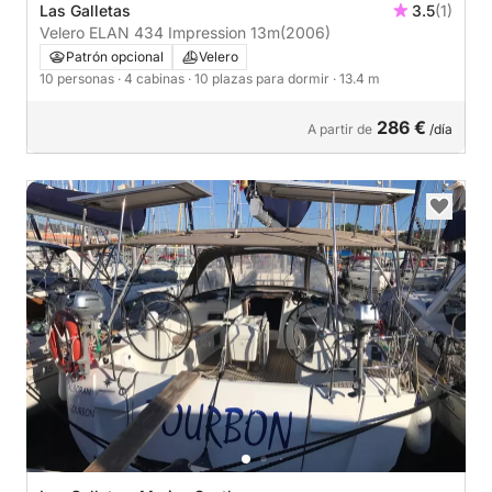
Las Galletas
3.5
(1)
Velero ELAN 434 Impression 13m
(2006)
Patrón opcional
Velero
10 personas
· 4 cabinas
· 10 plazas para dormir
· 13.4 m
286 €
A partir de
/día