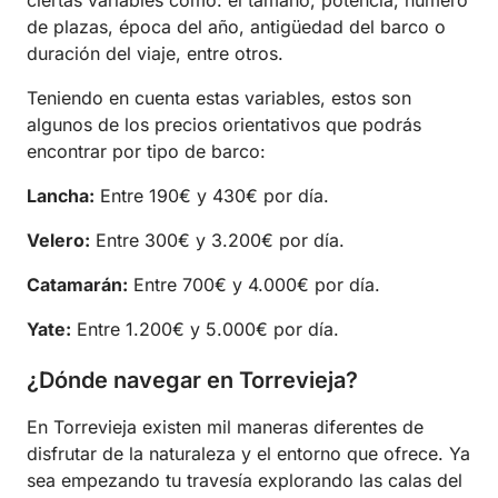
ciertas variables como: el tamaño, potencia, número
de plazas, época del año, antigüedad del barco o
duración del viaje, entre otros.
Teniendo en cuenta estas variables, estos son
algunos de los precios orientativos que podrás
encontrar por tipo de barco:
Lancha:
Entre 190€ y 430€ por día.
Velero:
Entre 300€ y 3.200€ por día.
Catamarán:
Entre 700€ y 4.000€ por día.
Yate:
Entre 1.200€ y 5.000€ por día.
¿Dónde navegar en Torrevieja?
En Torrevieja existen mil maneras diferentes de
disfrutar de la naturaleza y el entorno que ofrece. Ya
sea empezando tu travesía explorando las calas del