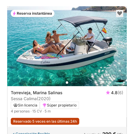
Reserva instantánea
Torrevieja, Marina Salinas
4.8
(6)
Sessa Calima
(2020)
Sin licencia
Súper propietario
4 personas
· 15 CV
· 5 m
Reservado 5 veces en las últimas 24h
290 €
Cancelación flexible