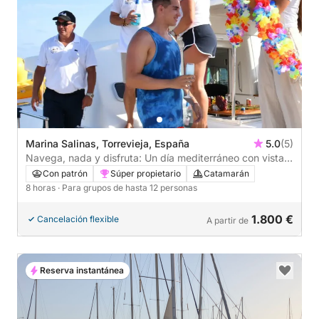
Marina Salinas, Torrevieja, España
5.0
(5)
Navega, nada y disfruta: Un día mediterráneo con vistas
al mar y momentos de sushi.
Con patrón
Súper propietario
Catamarán
8 horas
· Para grupos de hasta 12 personas
1.800 €
Cancelación flexible
A partir de
Reserva instantánea