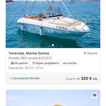
Torrevieja, Marina Salinas
Nuevo
Passito 560 sundeck
(2022)
Sin patrón
Súper propietario
Lancha
6 personas
· 80 CV
· 5.7 m
320 €
Cancelación flexible
A partir de
/día