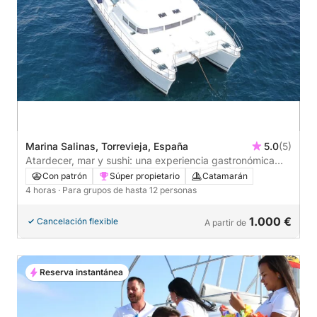
Marina Salinas, Torrevieja, España
5.0
(5)
Atardecer, mar y sushi: una experiencia gastronómica
flotante en Torrevieja.
Con patrón
Súper propietario
Catamarán
4 horas
· Para grupos de hasta 12 personas
1.000 €
Cancelación flexible
A partir de
Reserva instantánea