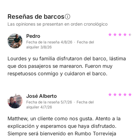
Reseñas de barcos
Las opiniones se presentan en orden cronológico
Pedro
Fecha de la reseña 4/8/26 · Fecha del
alquiler 3/8/26
Lourdes y su familia disfrutaron del barco, lástima
que dos pasajeros se marearon. Fueron muy
respetuosos conmigo y cuidaron el barco.
José Alberto
Fecha de la reseña 5/7/26 · Fecha del
alquiler 4/7/26
Matthew, un cliente como nos gusta. Atento a la
explicación y esperamos que haya disfrutado.
Siempre será bienvenido en Rumbo Torrevieja