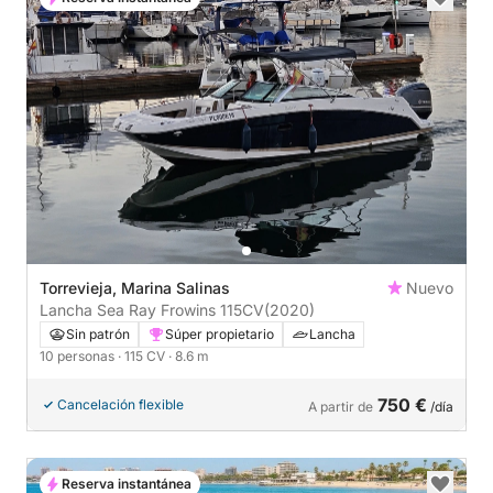
Torrevieja, Marina Salinas
Nuevo
Lancha Sea Ray Frowins 115CV
(2020)
Sin patrón
Súper propietario
Lancha
10 personas
· 115 CV
· 8.6 m
750 €
Cancelación flexible
A partir de
/día
Reserva instantánea