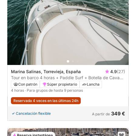
Marina Salinas, Torrevieja, España
4.9
(27)
Tour en barco 4 horas + Paddle Surf + Botella de Cava
Premium - TODO INCLUIDO
Con patrón
Súper propietario
Lancha
4 horas
· Para grupos de hasta 9 personas
Reservada 4 veces en las últimas 24h
349 €
Cancelación flexible
A partir de
Reserva instantánea