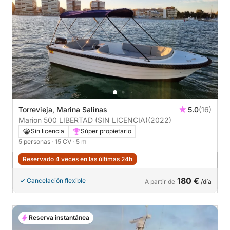
Torrevieja, Marina Salinas
5.0
(16)
Marion 500 LIBERTAD (SIN LICENCIA)
(2022)
Sin licencia
Súper propietario
5 personas
· 15 CV
· 5 m
Reservado 4 veces en las últimas 24h
180 €
Cancelación flexible
A partir de
/día
Reserva instantánea