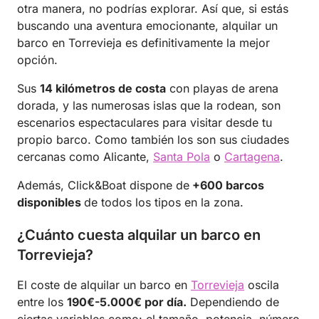
otra manera, no podrías explorar. Así que, si estás
buscando una aventura emocionante, alquilar un
barco en Torrevieja es definitivamente la mejor
opción.
Sus
14 kilómetros de costa
con playas de arena
dorada, y las numerosas islas que la rodean, son
escenarios espectaculares para visitar desde tu
propio barco. Como también los son sus ciudades
cercanas como Alicante,
Santa Pola
o
Cartagena
.
Además, Click&Boat dispone de
+600 barcos
disponibles
de todos los tipos en la zona.
¿Cuánto cuesta alquilar un barco en
Torrevieja?
El coste de alquilar un barco en
Torrevieja
oscila
entre los
190€-5.000€ por día.
Dependiendo de