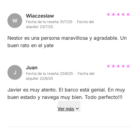
Wiaczeslaw
W
Fecha de la reseña 31/7/25 · Fecha del
alquiler 23/7/25
Nestor es una persona maravillosa y agradable. Un
buen rato en el yate
Juan
J
Fecha de la reseña 22/6/25 · Fecha del
alquiler 22/6/25
Javier es muy atento. El barco está genial. En muy
buen estado y navega muy bien. Todo perfecto!!!
Ver más