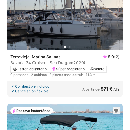
Torrevieja, Marina Salinas
5.0
(2)
Bavaria 34 Cruiser - Sea Dragon
(2020)
Patrón obligatorio
Súper propietario
Velero
9 personas
· 2 cabinas
· 2 plazas para dormir
· 11.3 m
Combustible incluido
571 €
A partir de
/día
Cancelación flexible
Reserva instantánea