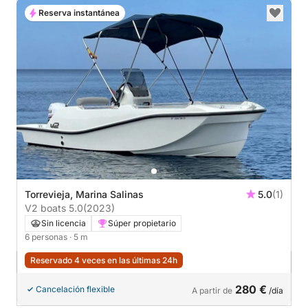
Reserva instantánea
Torrevieja, Marina Salinas
5.0
(1)
V2 boats 5.0
(2023)
Sin licencia
Súper propietario
6 personas
· 5 m
Reservado 4 veces en las últimas 24h
280 €
Cancelación flexible
A partir de
/día