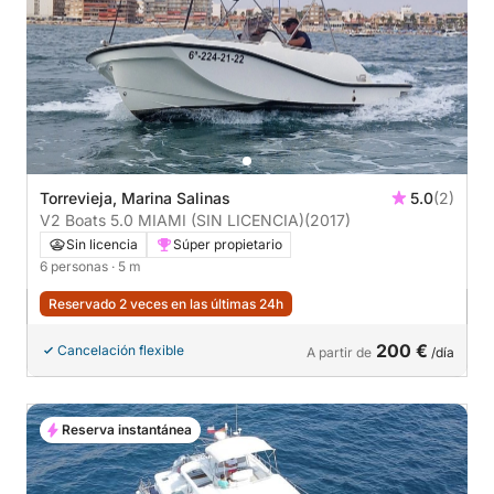
Torrevieja, Marina Salinas
5.0
(2)
V2 Boats 5.0 MIAMI (SIN LICENCIA)
(2017)
Sin licencia
Súper propietario
6 personas
· 5 m
Reservado 2 veces en las últimas 24h
200 €
Cancelación flexible
A partir de
/día
Reserva instantánea