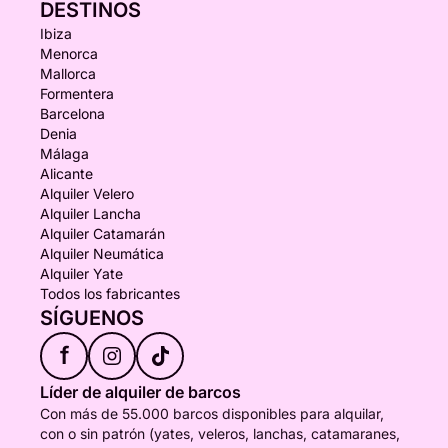
DESTINOS
Ibiza
Menorca
Mallorca
Formentera
Barcelona
Denia
Málaga
Alicante
Alquiler Velero
Alquiler Lancha
Alquiler Catamarán
Alquiler Neumática
Alquiler Yate
Todos los fabricantes
SÍGUENOS
f
Líder de alquiler de barcos
Con más de 55.000 barcos disponibles para alquilar,
con o sin patrón (yates, veleros, lanchas, catamaranes,