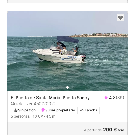
El Puerto de Santa María, Puerto Sherry
4.8
(89)
Quicksilver 450
(2002)
Sin patrón
Súper propietario
Lancha
5 personas
· 40 CV
· 4.5 m
290 €
A partir de
/día