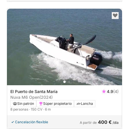
El Puerto de Santa María
4.9
(4)
Nuva M6 Open
(2024)
Sin patrón
Súper propietario
Lancha
8 personas
· 150 CV
· 6 m
400 €
Cancelación flexible
A partir de
/día