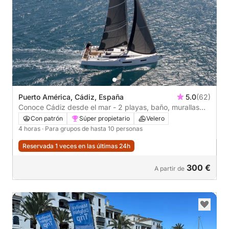
Puerto América, Cádiz, España
5.0
(62)
Conoce Cádiz desde el mar - 2 playas, baño, murallas
históricas y relax
Con patrón
Súper propietario
Velero
4 horas
· Para grupos de hasta 10 personas
Reservada 1 veces en las últimas 24h
300 €
A partir de