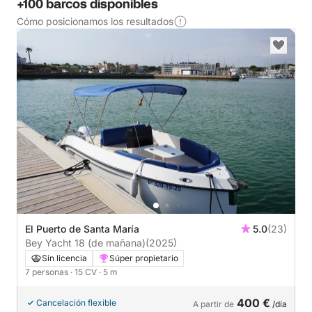
+100 barcos disponibles
Cómo posicionamos los resultados
El Puerto de Santa María
5.0
(23)
Bey Yacht 18 (de mañana)
(2025)
Sin licencia
Súper propietario
7 personas
· 15 CV
· 5 m
400 €
Cancelación flexible
A partir de
/día