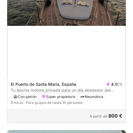
El Puerto de Santa María, España
4.0
(1)
Tu lancha motora privada para un día alrededor del
municipio de El Puerto de Santa María
Con patrón
Súper propietario
Neumática
8 horas
· Para grupos de hasta 10 personas
800 €
A partir de