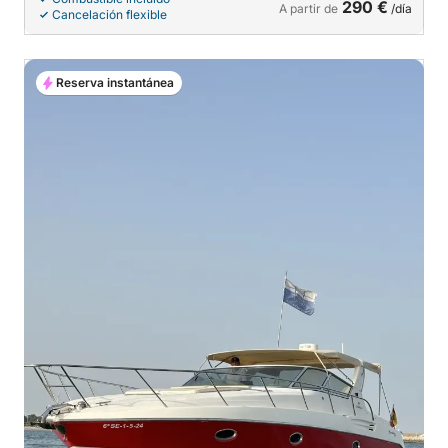
290 €
A partir de
/día
Cancelación flexible
Reserva instantánea