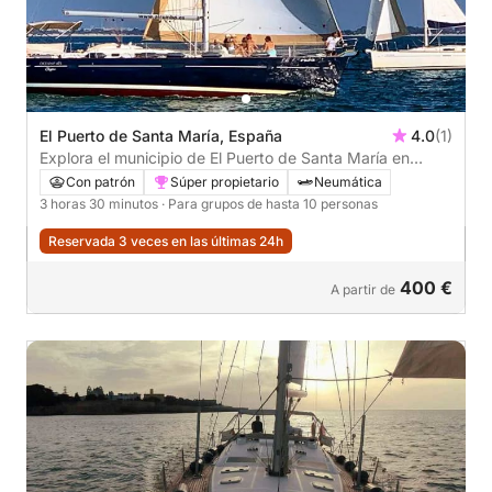
El Puerto de Santa María, España
4.0
(1)
Explora el municipio de El Puerto de Santa María en
medio día: Alquila una lancha motora durante 3h30
Con patrón
Súper propietario
Neumática
3 horas 30 minutos
· Para grupos de hasta 10 personas
Reservada 3 veces en las últimas 24h
400 €
A partir de