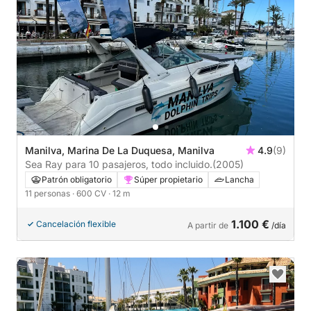
Manilva, Marina De La Duquesa, Manilva
4.9
(9)
Sea Ray para 10 pasajeros, todo incluido.
(2005)
Patrón obligatorio
Súper propietario
Lancha
11 personas
· 600 CV
· 12 m
1.100 €
Cancelación flexible
A partir de
/día