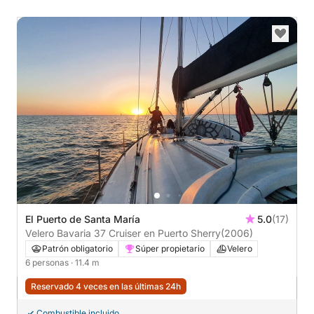
El Puerto de Santa María
5.0
(17)
Velero Bavaria 37 Cruiser en Puerto Sherry
(2006)
Patrón obligatorio
Súper propietario
Velero
6 personas
· 11.4 m
Reservado 4 veces en las últimas 24h
Combustible incluido