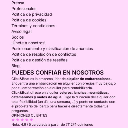
Prensa
Profesionales
Política de privacidad
Política de cookies
Términos y condiciones
Aviso legal
Socios
¡Únete a nosotros!
Posicionamiento y clasificación de anuncios
Política de resolución de conflictos
Política de gestión de reseñas
Blog
PUEDES CONFIAR EN NOSOTROS
Click&Boat es la empresa líder de
alquiler de embarcaciones.
Encuentra una embarcación en alquiler con precios muy bajos, o
pon tu embarcación en alquiler para rentabilizarla.
Click&Boat ofrece en alquiler
veleros, lanchas, neumáticas,
catamaranes y motos de agua.
Elige la duración del alquiler con
total flexibilidad (un día, una semana, ...) y ponte en contacto con
el propietario del barco para hacerle directamente todas tus
preguntas.
OPINIONES CLIENTES
Nota:
4.9 / 5
calculada a partir de 711274 opiniones