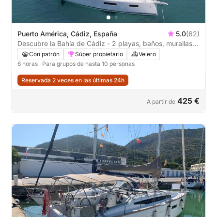
Puerto América, Cádiz, España
5.0
(62)
Descubre la Bahía de Cádiz - 2 playas, baños, murallas
históricas, puente y relax
Con patrón
Súper propietario
Velero
6 horas
· Para grupos de hasta 10 personas
Reservada 2 veces en las últimas 24h
425 €
A partir de