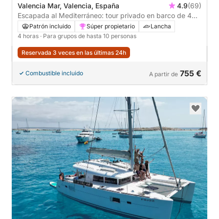
Valencia Mar, Valencia, España
4.9
(69)
Escapada al Mediterráneo: tour privado en barco de 4
horas desde Valencia
Patrón incluido
Súper propietario
Lancha
4 horas
· Para grupos de hasta 10 personas
Reservada 3 veces en las últimas 24h
755 €
Combustible incluido
A partir de