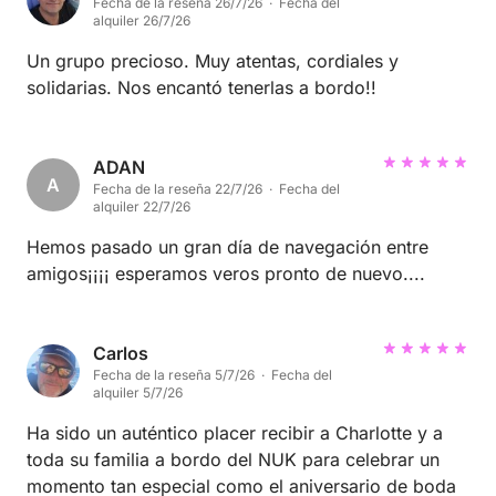
Fecha de la reseña 26/7/26 · Fecha del
alquiler 26/7/26
Un grupo precioso. Muy atentas, cordiales y
solidarias. Nos encantó tenerlas a bordo!!
ADAN
A
Fecha de la reseña 22/7/26 · Fecha del
alquiler 22/7/26
Hemos pasado un gran día de navegación entre
amigos¡¡¡¡ esperamos veros pronto de nuevo....
Carlos
Fecha de la reseña 5/7/26 · Fecha del
alquiler 5/7/26
Ha sido un auténtico placer recibir a Charlotte y a
toda su familia a bordo del NUK para celebrar un
momento tan especial como el aniversario de boda