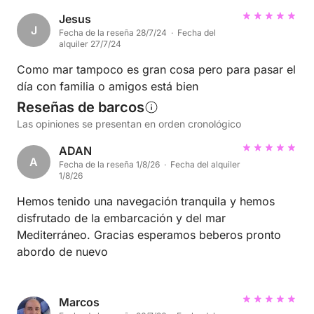
Jesus
J
Fecha de la reseña 28/7/24 · Fecha del
alquiler 27/7/24
Como mar tampoco es gran cosa pero para pasar el
día con familia o amigos está bien
Reseñas de barcos
Las opiniones se presentan en orden cronológico
ADAN
A
Fecha de la reseña 1/8/26 · Fecha del alquiler
1/8/26
Hemos tenido una navegación tranquila y hemos
disfrutado de la embarcación y del mar
Mediterráneo. Gracias esperamos beberos pronto
abordo de nuevo
Marcos