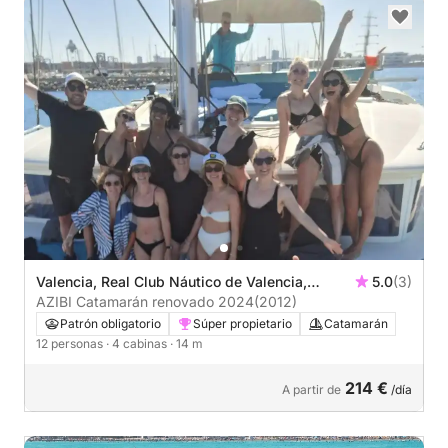
Valencia, Real Club Náutico de Valencia,
5.0
(3)
Valencia
AZIBI Catamarán renovado 2024
(2012)
Patrón obligatorio
Súper propietario
Catamarán
12 personas
· 4 cabinas
· 14 m
214 €
A partir de
/día