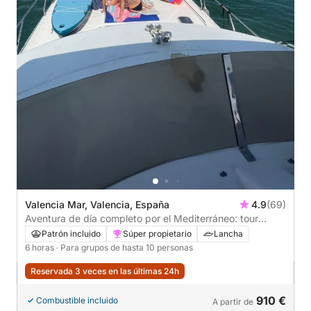
Valencia Mar, Valencia, España
4.9
(69)
Aventura de día completo por el Mediterráneo: tour
privado de 6 horas desde Valencia
Patrón incluido
Súper propietario
Lancha
6 horas
· Para grupos de hasta 10 personas
Reservada 3 veces en las últimas 24h
910 €
Combustible incluido
A partir de