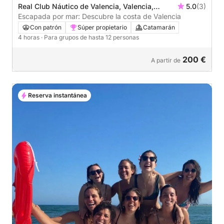
Real Club Náutico de Valencia, Valencia,
5.0
(3)
España
Escapada por mar: Descubre la costa de Valencia
Con patrón
Súper propietario
Catamarán
4 horas
· Para grupos de hasta 12 personas
200 €
A partir de
Reserva instantánea