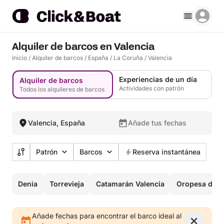
Alquiler de barcos en Valencia
Inicio
/
Alquiler de barcos
/
España
/
La Coruña
/
Valencia
Experiencias de un día
Alquiler de barcos
Actividades con patrón
Todos los alquileres de barcos
Valencia, España
Añade tus fechas
Patrón
Barcos
Reserva instantánea
Denia
Torrevieja
Catamarán Valencia
Oropesa del 
Añade fechas para encontrar el barco ideal al