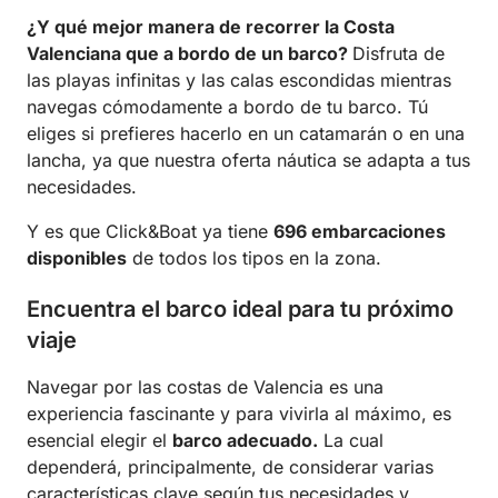
¿Y qué mejor manera de recorrer la Costa
Valenciana que a bordo de un barco?
Disfruta de
las playas infinitas y las calas escondidas mientras
navegas cómodamente a bordo de tu barco. Tú
eliges si prefieres hacerlo en un catamarán o en una
lancha, ya que nuestra oferta náutica se adapta a tus
necesidades.
Y es que Click&Boat ya tiene
696
embarcaciones
disponibles
de todos los tipos en la zona.
Encuentra el barco ideal para tu próximo
viaje
Navegar por las costas de Valencia es una
experiencia fascinante y para vivirla al máximo, es
esencial elegir el
barco adecuado.
La cual
dependerá, principalmente, de considerar varias
características clave según tus necesidades y