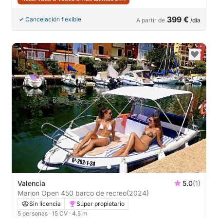
399 €
Cancelación flexible
A partir de
/día
Valencia
5.0
(1)
Marion Open 450 barco de recreo
(2024)
Sin licencia
Súper propietario
5 personas
· 15 CV
· 4.5 m