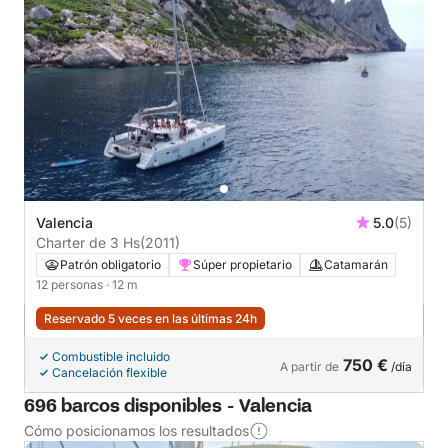
Valencia
5.0
(5)
Charter de 3 Hs
(2011)
Patrón obligatorio
Súper propietario
Catamarán
12 personas
· 12 m
Reservado 5 veces en las últimas 24h
Combustible incluido
750 €
A partir de
/día
Cancelación flexible
696 barcos disponibles - Valencia
Cómo posicionamos los resultados