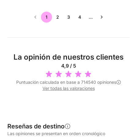
1
2
3
4
…
La opinión de nuestros clientes
4,9 / 5
Puntuación calculada en base a 714540 opiniones
Ver todas las valoraciones
Reseñas de destino
Las opiniones se presentan en orden cronológico