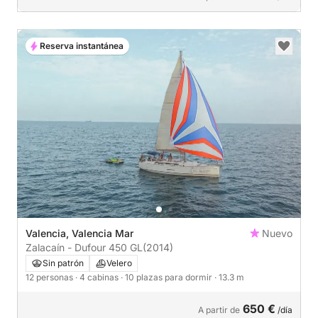
Reserva instantánea
Valencia, Valencia Mar
Nuevo
Zalacaín - Dufour 450 GL
(2014)
Sin patrón
Velero
12 personas
· 4 cabinas
· 10 plazas para dormir
· 13.3 m
650 €
A partir de
/día