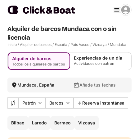
Alquiler de barcos Mundaca con o sin
licencia
Inicio
/
Alquiler de barcos
/
España
/
País Vasco
/
Vizcaya
/
Mundaka
Experiencias de un día
Alquiler de barcos
Actividades con patrón
Todos los alquileres de barcos
Mundaca, España
Añade tus fechas
Patrón
Barcos
Reserva instantánea
Bilbao
Laredo
Bermeo
Vizcaya