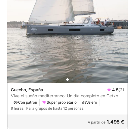
Guecho, España
4.5
(2)
Vive el sueño mediterráneo: Un día completo en Getxo
Con patrón
Súper propietario
Velero
9 horas
· Para grupos de hasta 12 personas
1.495 €
A partir de