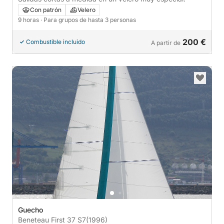
Con patrón
Velero
9 horas
· Para grupos de hasta 3 personas
200 €
Combustible incluido
A partir de
Guecho
Beneteau First 37 S7
(1996)