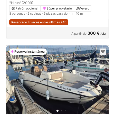
"Hirua"
(2009)
Patrón opcional
Súper propietario
Velero
8 personas
· 2 cabinas
· 6 plazas para dormir
· 10 m
Reservado 4 veces en las últimas 24h
300 €
A partir de
/día
Reserva instantánea