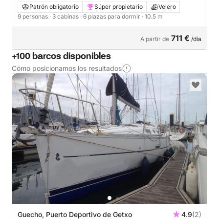
Patrón obligatorio
Súper propietario
Velero
9 personas
· 3 cabinas
· 6 plazas para dormir
· 10.5 m
711 €
A partir de
/día
+100 barcos disponibles
Cómo posicionamos los resultados
Guecho, Puerto Deportivo de Getxo
4.9
(2)