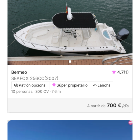
Bermeo
4.7
(1)
SEAFOX 256CC
(2007)
Patrón opcional
Súper propietario
Lancha
10 personas
· 300 CV
· 7.6 m
700 €
A partir de
/día