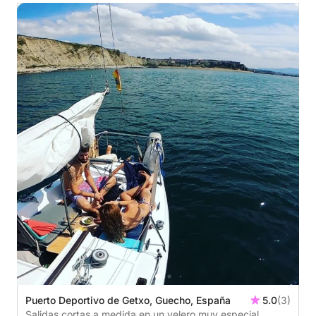
Puerto Deportivo de Getxo, Guecho, España
5.0
(3)
Salidas cortas a medida en un velero muy especial.