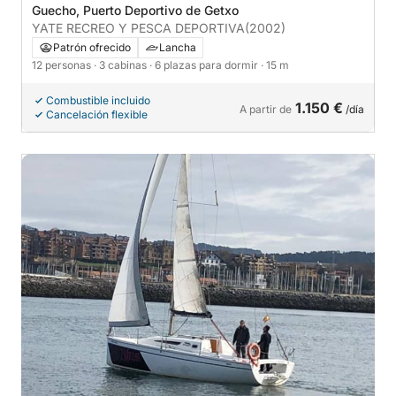
Guecho, Puerto Deportivo de Getxo
YATE RECREO Y PESCA DEPORTIVA
(2002)
Patrón ofrecido
Lancha
12 personas
· 3 cabinas
· 6 plazas para dormir
· 15 m
Combustible incluido
1.150 €
A partir de
/día
Cancelación flexible