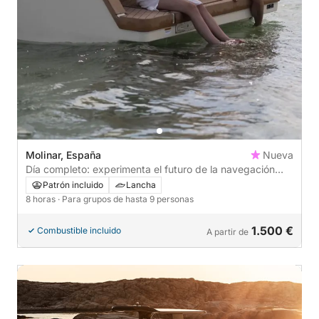
Molinar, España
Nueva
Día completo: experimenta el futuro de la navegación
100% eléctrica, X Shore Eelex.
Patrón incluido
Lancha
8 horas
· Para grupos de hasta 9 personas
1.500 €
Combustible incluido
A partir de