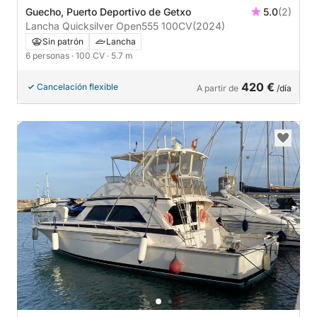
Guecho, Puerto Deportivo de Getxo
5.0
(2)
Lancha Quicksilver Open555 100CV
(2024)
Sin patrón
Lancha
6 personas
· 100 CV
· 5.7 m
420 €
Cancelación flexible
A partir de
/día