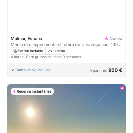
Molinar, España
Nueva
Medio día: experimenta el futuro de la navegación, 100%
eléctrica, X Shore Eelex.
Patrón incluido
Lancha
4 horas
· Para grupos de hasta 9 personas
900 €
Combustible incluido
A partir de
Reserva instantánea