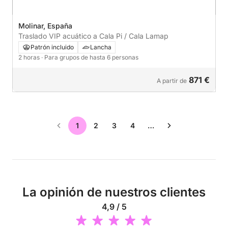
Molinar, España
Traslado VIP acuático a Cala Pi / Cala Lamap
Patrón incluido
Lancha
2 horas
· Para grupos de hasta 6 personas
871 €
A partir de
1
2
3
4
…
La opinión de nuestros clientes
4,9 / 5