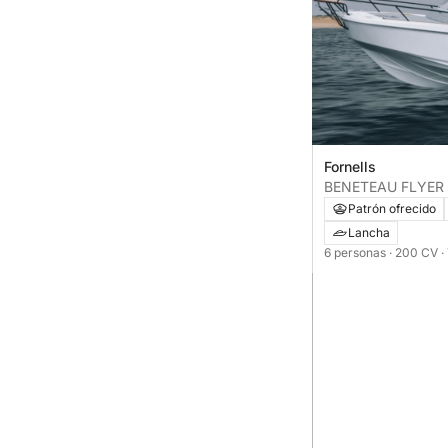
Fornells
BENETEAU FLYER
Patrón ofrecido
Lancha
6 personas
· 200 CV
·