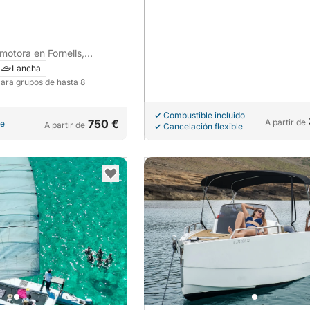
motora en Fornells,
3h
Lancha
Para grupos de hasta 8
Combustible incluido
750 €
A partir de
le
A partir de
Cancelación flexible