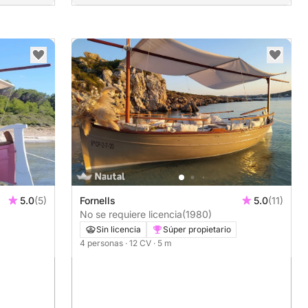
5.0
(5)
Fornells
5.0
(11)
No se requiere licencia
(1980)
Sin licencia
Súper propietario
4 personas
· 12 CV
· 5 m