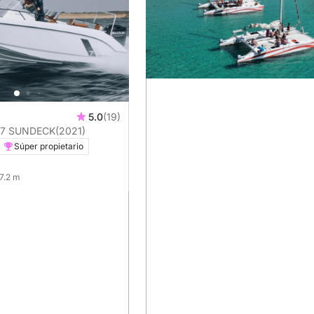
5.0
(19)
 7 SUNDECK
(2021)
Súper propietario
 7.2 m