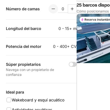
25 barcos dispon
Número de camas
Cómo posicionamos l
Reserva instantá
Longitud del barco
0 - 15+ m
Potencia del motor
0 - 400+ CV
Súper propietarios
Navega con un propietario de
confianza
Ideal para
Wakeboard y esquí acuático
Actividades acuáticas