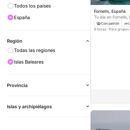
Todos los países
Fornells, España
Tu día en Fornells,
España
lancha motora par
Con patrón
descubrimiento.
8 horas
· Para grupos
Región
Todas las regiones
Islas Baleares
Provincia
Islas y archipiélagos