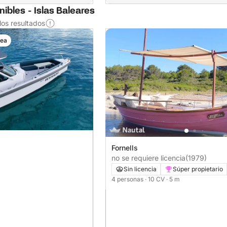
ibles - Islas Baleares
os resultados
nea
Fornells
no se requiere licencia
(1979)
Sin licencia
Súper propietario
4 personas
· 10 CV
· 5 m