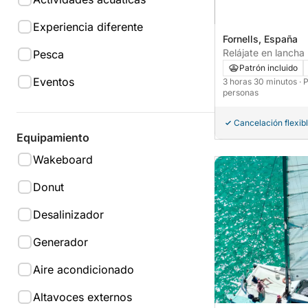
Experiencia diferente
Fornells, España
Relájate en lancha 
Pesca
Menorca durante 
Patrón incluido
Eventos
3 horas 30 minutos
· 
personas
Cancelación flexib
Equipamiento
Wakeboard
Donut
Desalinizador
Generador
Aire acondicionado
Altavoces externos