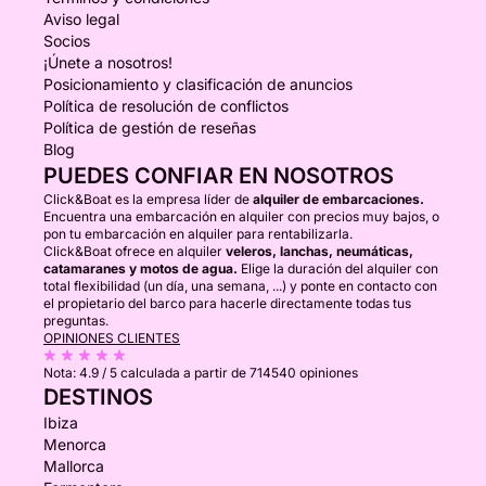
Aviso legal
Socios
¡Únete a nosotros!
Posicionamiento y clasificación de anuncios
Política de resolución de conflictos
Política de gestión de reseñas
Blog
PUEDES CONFIAR EN NOSOTROS
Click&Boat es la empresa líder de
alquiler de embarcaciones.
Encuentra una embarcación en alquiler con precios muy bajos, o
pon tu embarcación en alquiler para rentabilizarla.
Click&Boat ofrece en alquiler
veleros, lanchas, neumáticas,
catamaranes y motos de agua.
Elige la duración del alquiler con
total flexibilidad (un día, una semana, ...) y ponte en contacto con
el propietario del barco para hacerle directamente todas tus
preguntas.
OPINIONES CLIENTES
Nota:
4.9 / 5
calculada a partir de 714540 opiniones
DESTINOS
Ibiza
Menorca
Mallorca