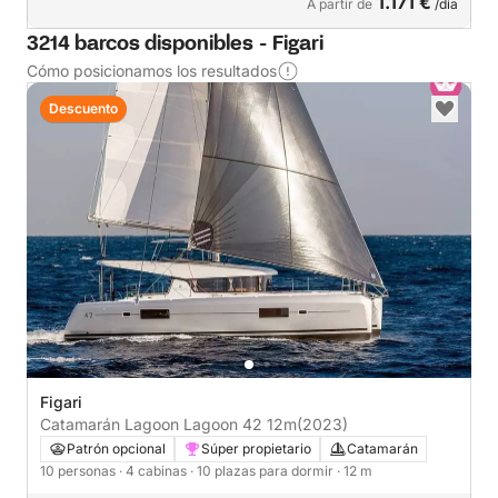
1.171 €
A partir de
/día
3214 barcos disponibles - Figari
Cómo posicionamos los resultados
Descuento
Figari
Catamarán Lagoon Lagoon 42 12m
(2023)
Patrón opcional
Súper propietario
Catamarán
10 personas
· 4 cabinas
· 10 plazas para dormir
· 12 m