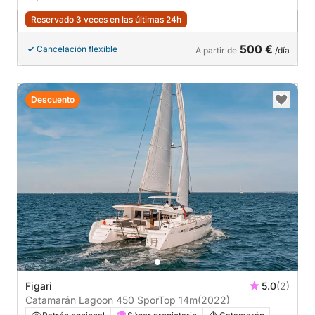
Reservado 3 veces en las últimas 24h
500 €
Cancelación flexible
A partir de
/día
Descuento
Figari
5.0
(2)
Catamarán Lagoon 450 SporTop 14m
(2022)