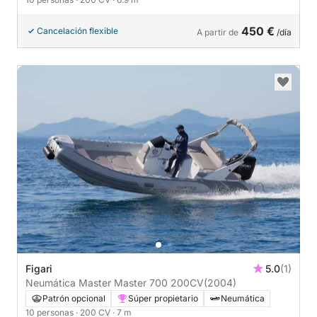
450 €
Cancelación flexible
A partir de
/día
Figari
5.0
(1)
Neumática Master Master 700 200CV
(2004)
Patrón opcional
Súper propietario
Neumática
10 personas
· 200 CV
· 7 m