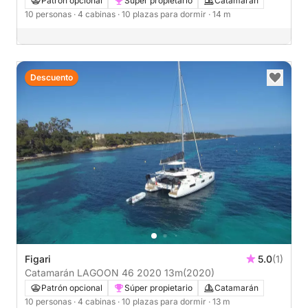
Patrón opcional
Súper propietario
Catamarán
10 personas
· 4 cabinas
· 10 plazas para dormir
· 14 m
Descuento
Figari
5.0
(1)
Catamarán LAGOON 46 2020 13m
(2020)
Patrón opcional
Súper propietario
Catamarán
10 personas
· 4 cabinas
· 10 plazas para dormir
· 13 m