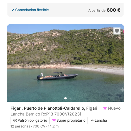
600 €
Cancelación flexible
A partir de
Figari, Puerto de Pianottoli-Caldarello, Figari
Nuevo
Lancha Bernico RxP13 700CV
(2023)
Patrón obligatorio
Súper propietario
Lancha
12 personas
· 700 CV
· 14.2 m