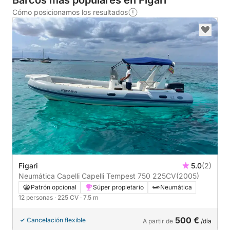
Barcos más populares en Figari
Cómo posicionamos los resultados
Figari
5.0
(2)
Neumática Capelli Capelli Tempest 750 225CV
(2005)
Patrón opcional
Súper propietario
Neumática
12 personas
· 225 CV
· 7.5 m
500 €
Cancelación flexible
A partir de
/día