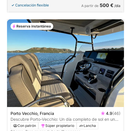
500 €
Cancelación flexible
A partir de
/día
Reserva instantánea
Porto Vecchio, Francia
4.9
(46)
Descubre Porto-Vecchio: Un día completo de sol en una
lancha motora.
Con patrón
Súper propietario
Lancha