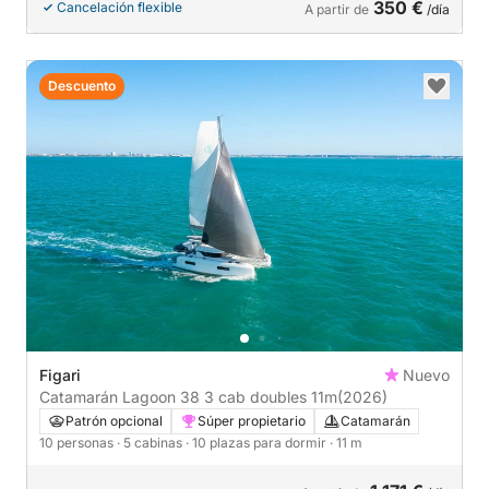
350 €
Cancelación flexible
A partir de
/día
Descuento
Figari
Nuevo
Catamarán Lagoon 38 3 cab doubles 11m
(2026)
Patrón opcional
Súper propietario
Catamarán
10 personas
· 5 cabinas
· 10 plazas para dormir
· 11 m