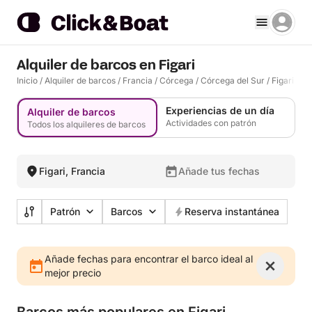
Alquiler de barcos en Figari
Inicio
/
Alquiler de barcos
/
Francia
/
Córcega
/
Córcega del Sur
/
Figari
Experiencias de un día
Alquiler de barcos
Actividades con patrón
Todos los alquileres de barcos
Figari, Francia
Añade tus fechas
Patrón
Barcos
Reserva instantánea
Añade fechas para encontrar el barco ideal al
mejor precio