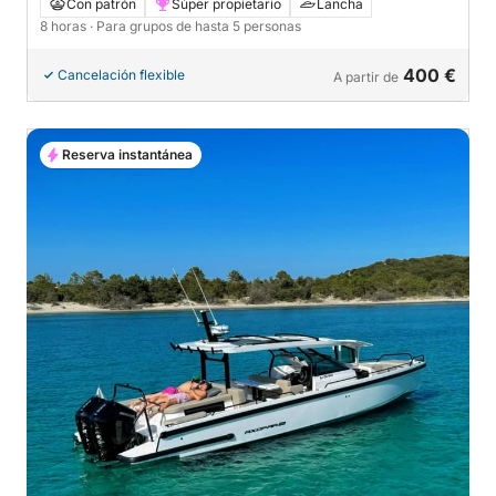
Solenzara desde las olas.
Con patrón
Súper propietario
Lancha
8 horas
· Para grupos de hasta 5 personas
400 €
Cancelación flexible
A partir de
Reserva instantánea