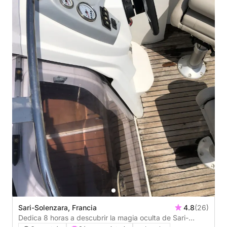
Sari-Solenzara, Francia
4.8
(26)
Dedica 8 horas a descubrir la magia oculta de Sari-