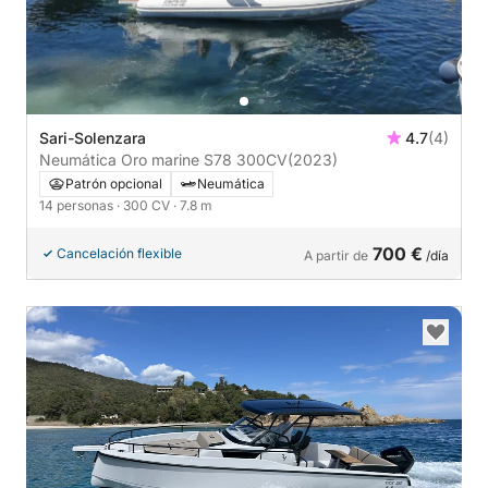
Sari-Solenzara
4.7
(4)
Neumática Oro marine S78 300CV
(2023)
Patrón opcional
Neumática
14 personas
· 300 CV
· 7.8 m
700 €
Cancelación flexible
A partir de
/día