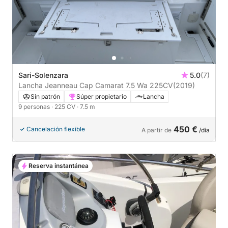
Sari-Solenzara
5.0
(7)
Lancha Jeanneau Cap Camarat 7.5 Wa 225CV
(2019)
Sin patrón
Súper propietario
Lancha
9 personas
· 225 CV
· 7.5 m
450 €
Cancelación flexible
A partir de
/día
Reserva instantánea