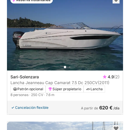
Sari-Solenzara
4.9
(2)
Lancha Jeanneau Cap Camarat 7.5 Dc 250CV
(2011)
Patrón opcional
Súper propietario
Lancha
8 personas
· 250 CV
· 7.6 m
620 €
Cancelación flexible
A partir de
/día