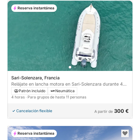
Reserva instantánea
Sari-Solenzara, Francia
Relájate en lancha motora en Sari-Solenzara durante 4
horas
Patrón incluido
Neumática
4 horas
· Para grupos de hasta 11 personas
300 €
Cancelación flexible
A partir de
Reserva instantánea