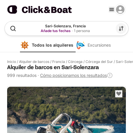
Sari-Solenzara, Francia
Añade tus fechas
·
1 persona
Todos los alquileres
Excursiones
Inicio
/
Alquiler de barcos
/
Francia
/
Córcega
/
Córcega del Sur
/
Sari-Sole
Alquiler de barcos en Sari-Solenzara
999 resultados
·
Cómo posicionamos los resultados