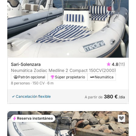
Sari-Solenzara
4.8
(11)
Neumática Zodiac Medline 2 Compact 150CV
(2000)
Patrón opcional
Súper propietario
Neumática
8 personas
· 150 CV
· 6 m
380 €
Cancelación flexible
A partir de
/día
Reserva instantánea