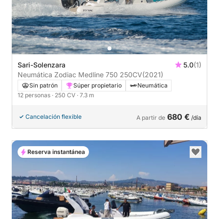
Sari-Solenzara
5.0
(1)
Neumática Zodiac Medline 750 250CV
(2021)
Sin patrón
Súper propietario
Neumática
12 personas
· 250 CV
· 7.3 m
680 €
Cancelación flexible
A partir de
/día
Reserva instantánea