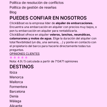
Política de resolución de conflictos
Política de gestión de reseñas
Blog
PUEDES CONFIAR EN NOSOTROS
Click&Boat es la empresa líder de
alquiler de embarcaciones.
Encuentra una embarcación en alquiler con precios muy bajos, o
pon tu embarcación en alquiler para rentabilizarla.
Click&Boat ofrece en alquiler
veleros, lanchas, neumáticas,
catamaranes y motos de agua.
Elige la duración del alquiler con
total flexibilidad (un día, una semana, ...) y ponte en contacto con
el propietario del barco para hacerle directamente todas tus
preguntas.
OPINIONES CLIENTES
Nota:
4.9 / 5
calculada a partir de 713471 opiniones
DESTINOS
Ibiza
Menorca
Mallorca
Formentera
Barcelona
Denia
Málaga
Alicante