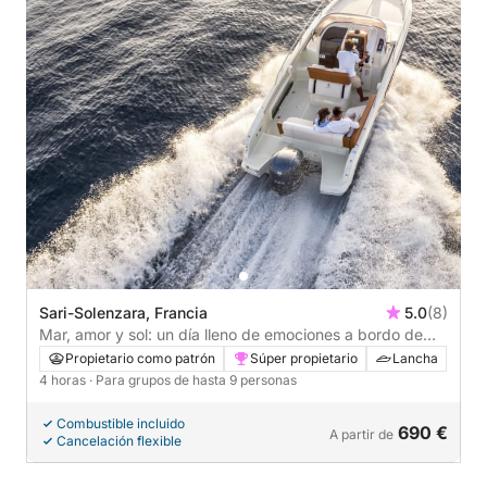
Sari-Solenzara, Francia
5.0
(8)
Mar, amor y sol: un día lleno de emociones a bordo de
una lancha motora.
Propietario como patrón
Súper propietario
Lancha
4 horas
· Para grupos de hasta 9 personas
Combustible incluido
690 €
A partir de
Cancelación flexible