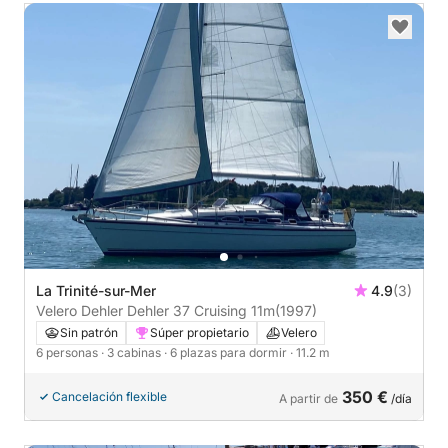
La Trinité-sur-Mer
4.9
(3)
Velero Dehler Dehler 37 Cruising 11m
(1997)
Sin patrón
Súper propietario
Velero
6 personas
· 3 cabinas
· 6 plazas para dormir
· 11.2 m
350 €
Cancelación flexible
A partir de
/día