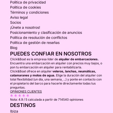
Política de privacidad
Política de cookies
Términos y condiciones
Aviso legal
Socios
¡Únete a nosotros!
Posicionamiento y clasificación de anuncios
Política de resolución de conflictos
Política de gestión de reseñas
Blog
PUEDES CONFIAR EN NOSOTROS
Click&Boat es la empresa líder de
alquiler de embarcaciones.
Encuentra una embarcación en alquiler con precios muy bajos, o
pon tu embarcación en alquiler para rentabilizarla.
Click&Boat ofrece en alquiler
veleros, lanchas, neumáticas,
catamaranes y motos de agua.
Elige la duración del alquiler con
total flexibilidad (un día, una semana, ...) y ponte en contacto con
el propietario del barco para hacerle directamente todas tus
preguntas.
OPINIONES CLIENTES
Nota:
4.9 / 5
calculada a partir de 714540 opiniones
DESTINOS
Ibiza