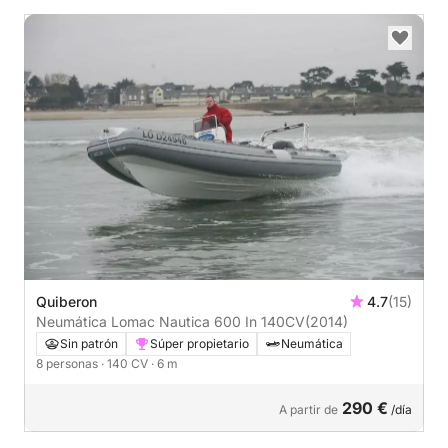
Quiberon
4.7
(15)
Neumática Lomac Nautica 600 In 140CV
(2014)
Sin patrón
Súper propietario
Neumática
8 personas
· 140 CV
· 6 m
290 €
A partir de
/día