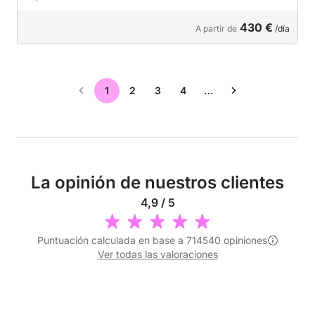
430 €
A partir de
/día
1
2
3
4
…
La opinión de nuestros clientes
4,9 / 5
Puntuación calculada en base a 714540 opiniones
Ver todas las valoraciones