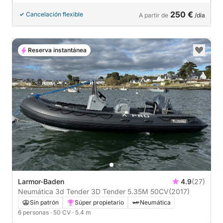
250 €
Cancelación flexible
A partir de
/día
Reserva instantánea
Larmor-Baden
4.9
(27)
Neumática 3d Tender 3D Tender 5.35M 50CV
(2017)
Sin patrón
Súper propietario
Neumática
6 personas
· 50 CV
· 5.4 m