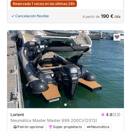
Reservado 1 veces en las últimas 24h
190 €
Cancelación flexible
A partir de
/día
Lorient
4.9
(23)
Neumática Master Master 699 200CV
(2013)
Patrón opcional
Súper propietario
Neumática