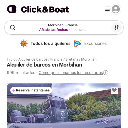
Morbihan, Francia
Añade tus fechas
·
1 persona
Todos los alquileres
Excursiones
Inicio
/
Alquiler de barcos
/
Francia
/
Bretaña
/
Morbihan
Alquiler de barcos en Morbihan
999 resultados
·
Cómo posicionamos los resultados
Reserva instantánea