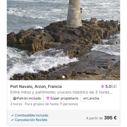
Port Navalo, Arzon, Francia
5.0
(4)
Entre mitos y patrimonio: crucero histórico de 3 horas
desde Port Navalo
Patrón incluido
Súper propietario
Lancha
3 horas
· Para grupos de hasta 11 personas
Combustible incluido
395 €
A partir de
Cancelación flexible