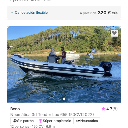
320 €
Cancelación flexible
A partir de
/día
Bono
4.7
(8)
Neumática 3d Tender Lux 655 150CV
(2022)
Sin patrón
Súper propietario
Neumática
12 personas
· 150 CV
· 6.6 m