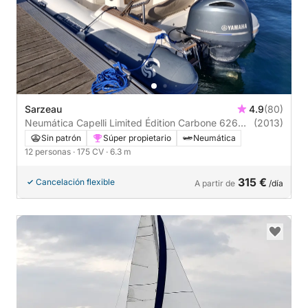
Sarzeau
4.9
(80)
Neumática Capelli Limited Édition Carbone 626
(2013)
175CV
Sin patrón
Súper propietario
Neumática
12 personas
· 175 CV
· 6.3 m
315 €
Cancelación flexible
A partir de
/día