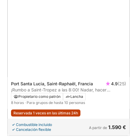
Port Santa Lucia, Saint-Raphaël, Francia
4.9
(25)
¡Rumbo a Saint-Tropez a las 8:00! Nadar, hacer
paddleboard y relajarse son parte de la agenda.
Propietario como patrón
Lancha
8 horas
· Para grupos de hasta 10 personas
Reservada 1 veces en las últimas 24h
Combustible incluido
1.590 €
A partir de
Cancelación flexible