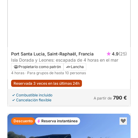
Port Santa Lucia, Saint-Raphaël, Francia
4.9
(25)
Isla Dorada y Leones: escapada de 4 horas en el mar
Propietario como patrón
Lancha
4 horas
· Para grupos de hasta 10 personas
Reservada 3 veces en las últimas 24h
Combustible incluido
790 €
A partir de
Cancelación flexible
Descuento
Reserva instantánea