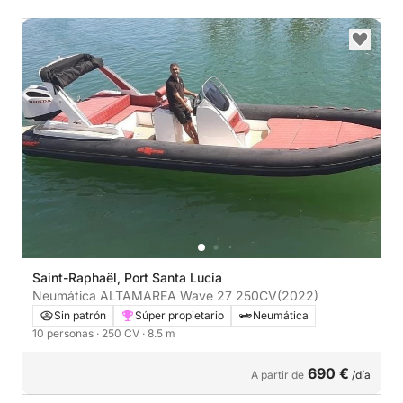
Saint-Raphaël, Port Santa Lucia
Neumática ALTAMAREA Wave 27 250CV
(2022)
Sin patrón
Súper propietario
Neumática
10 personas
· 250 CV
· 8.5 m
690 €
A partir de
/día