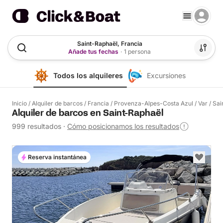
Saint-Raphaël, Francia
Añade tus fechas
·
1 persona
Todos los alquileres
Excursiones
Inicio
/
Alquiler de barcos
/
Francia
/
Provenza-Alpes-Costa Azul
/
Var
/
Sai
Alquiler de barcos en Saint-Raphaël
999 resultados
·
Cómo posicionamos los resultados
Reserva instantánea