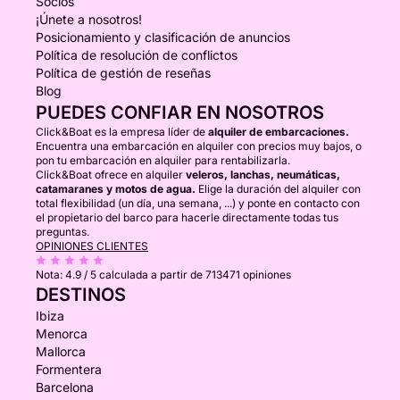
Socios
¡Únete a nosotros!
Posicionamiento y clasificación de anuncios
Política de resolución de conflictos
Política de gestión de reseñas
Blog
PUEDES CONFIAR EN NOSOTROS
Click&Boat es la empresa líder de
alquiler de embarcaciones.
Encuentra una embarcación en alquiler con precios muy bajos, o
pon tu embarcación en alquiler para rentabilizarla.
Click&Boat ofrece en alquiler
veleros, lanchas, neumáticas,
catamaranes y motos de agua.
Elige la duración del alquiler con
total flexibilidad (un día, una semana, ...) y ponte en contacto con
el propietario del barco para hacerle directamente todas tus
preguntas.
OPINIONES CLIENTES
Nota:
4.9 / 5
calculada a partir de 713471 opiniones
DESTINOS
Ibiza
Menorca
Mallorca
Formentera
Barcelona