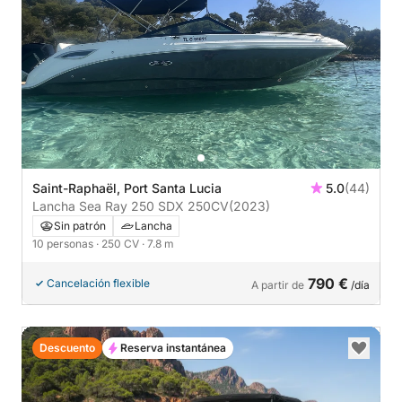
Saint-Raphaël, Port Santa Lucia
5.0
(44)
Lancha Sea Ray 250 SDX 250CV
(2023)
Sin patrón
Lancha
10 personas
· 250 CV
· 7.8 m
790 €
Cancelación flexible
A partir de
/día
Descuento
Reserva instantánea