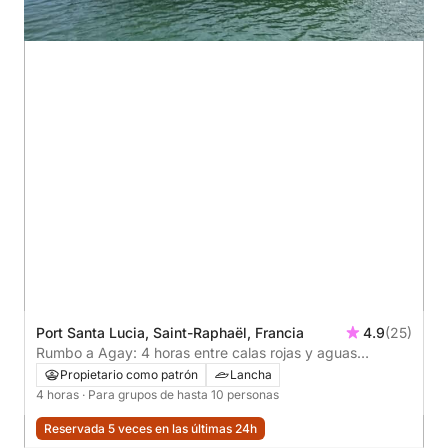
Port Santa Lucia, Saint-Raphaël, Francia
4.9
(25)
Rumbo a Agay: 4 horas entre calas rojas y aguas
turquesas
Propietario como patrón
Lancha
4 horas
· Para grupos de hasta 10 personas
Reservada 5 veces en las últimas 24h