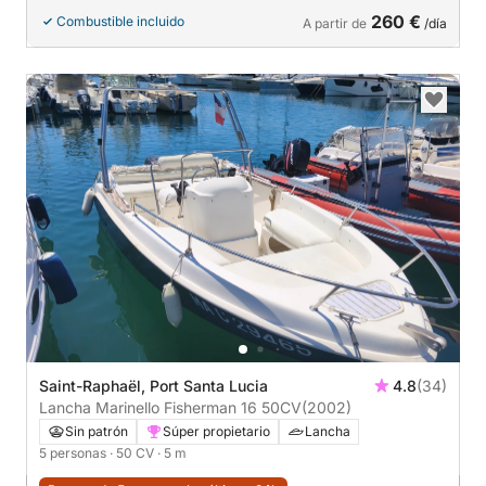
260 €
Combustible incluido
A partir de
/día
Saint-Raphaël, Port Santa Lucia
4.8
(34)
Lancha Marinello Fisherman 16 50CV
(2002)
Sin patrón
Súper propietario
Lancha
5 personas
· 50 CV
· 5 m