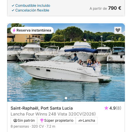
Combustible incluido
790 €
A partir de
Cancelación flexible
Reserva instantánea
Saint-Raphaël, Port Santa Lucia
4.9
(8)
Lancha Four Winns 248 Vista 320CV
(2026)
Sin patrón
Súper propietario
Lancha
8 personas
· 320 CV
· 7.2 m