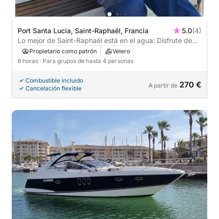
Port Santa Lucia, Saint-Raphaël, Francia
5.0
(4)
Lo mejor de Saint-Raphaël está en el agua: Disfrute de
un día completo en velero en privado.
Propietario como patrón
Velero
6 horas
· Para grupos de hasta 4 personas
Combustible incluido
270 €
A partir de
Cancelación flexible