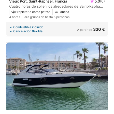
Vieux Port, Saint-Raphaël, Francia
5.0
(6)
Cuatro horas de sol en los alrededores de Saint-Raphaël
en lancha motora. Patrón y combustible incluidos.
Propietario como patrón
Lancha
4 horas
· Para grupos de hasta 5 personas
Combustible incluido
330 €
A partir de
Cancelación flexible