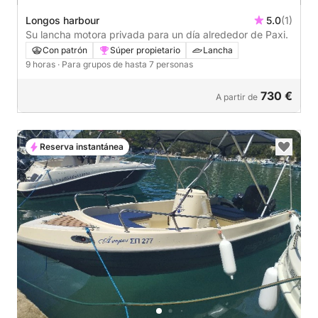
Longos harbour
5.0
(1)
Su lancha motora privada para un día alrededor de Paxi.
Con patrón
Súper propietario
Lancha
9 horas
· Para grupos de hasta 7 personas
730 €
A partir de
Reserva instantánea