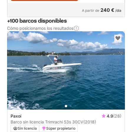
240 €
A partir de
/día
+100 barcos disponibles
Cómo posicionamos los resultados
Paxoí
4.9
(28)
Barco sin licencia Trimrachi 53s 30CV
(2018)
Sin licencia
Súper propietario