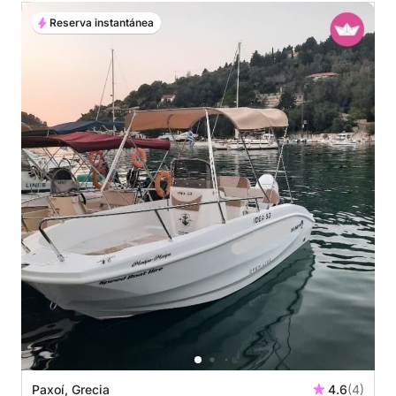
Reserva instantánea
Paxoí, Grecia
4.6
(4)