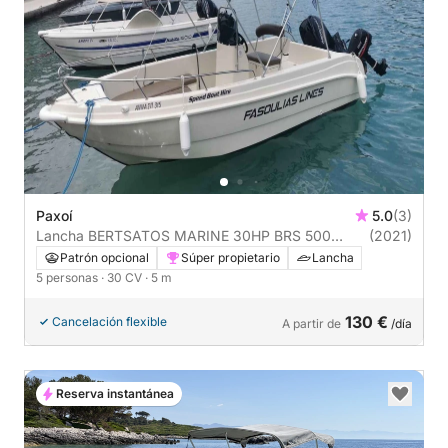
Paxoí
5.0
(3)
Lancha BERTSATOS MARINE 30HP BRS 500
(2021)
30CV
Patrón opcional
Súper propietario
Lancha
5 personas
· 30 CV
· 5 m
130 €
Cancelación flexible
A partir de
/día
Reserva instantánea