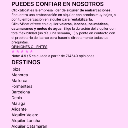
PUEDES CONFIAR EN NOSOTROS
Click&Boat es la empresa líder de
alquiler de embarcaciones.
Encuentra una embarcación en alquiler con precios muy bajos, o
pon tu embarcación en alquiler para rentabilizarla.
Click&Boat ofrece en alquiler
veleros, lanchas, neumáticas,
catamaranes y motos de agua.
Elige la duración del alquiler con
total flexibilidad (un día, una semana, ...) y ponte en contacto con
el propietario del barco para hacerle directamente todas tus
preguntas.
OPINIONES CLIENTES
Nota:
4.9 / 5
calculada a partir de 714540 opiniones
DESTINOS
Ibiza
Menorca
Mallorca
Formentera
Barcelona
Denia
Málaga
Alicante
Alquiler Velero
Alquiler Lancha
Alquiler Catamarán