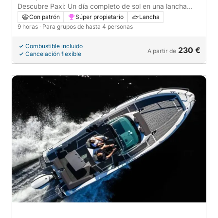
Descubre Paxi: Un día completo de sol en una lancha
motora.
Con patrón
Súper propietario
Lancha
9 horas
· Para grupos de hasta 4 personas
Combustible incluido
230 €
A partir de
Cancelación flexible