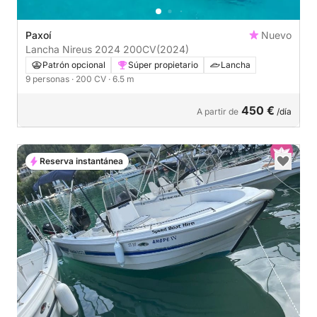
Paxoí
Nuevo
Lancha Nireus 2024 200CV
(2024)
Patrón opcional
Súper propietario
Lancha
9 personas
· 200 CV
· 6.5 m
450 €
A partir de
/día
Reserva instantánea