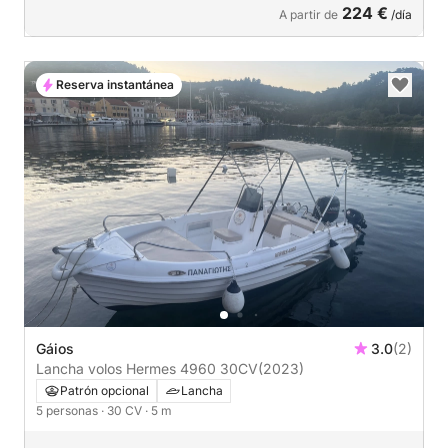
224 €
A partir de
/día
Reserva instantánea
Gáios
3.0
(2)
Lancha volos Hermes 4960 30CV
(2023)
Patrón opcional
Lancha
5 personas
· 30 CV
· 5 m