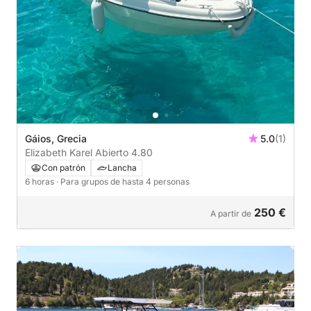
Gáios, Grecia
5.0
(1)
Elizabeth Karel Abierto 4.80
Con patrón
Lancha
6 horas
· Para grupos de hasta 4 personas
250 €
A partir de