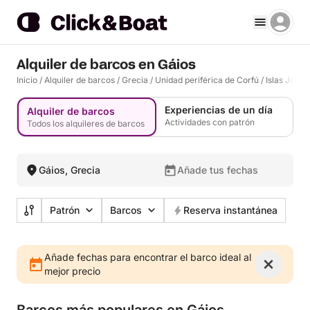
Alquiler de barcos en Gáios
Inicio
/
Alquiler de barcos
/
Grecia
/
Unidad periférica de Corfú
/
Islas Jónic
Experiencias de un día
Alquiler de barcos
Actividades con patrón
Todos los alquileres de barcos
Gáios, Grecia
Añade tus fechas
Patrón
Barcos
Reserva instantánea
Añade fechas para encontrar el barco ideal al
mejor precio