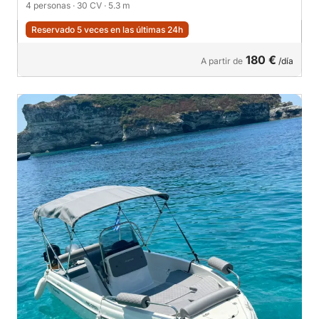
4 personas
· 30 CV
· 5.3 m
Reservado 5 veces en las últimas 24h
180 €
A partir de
/día