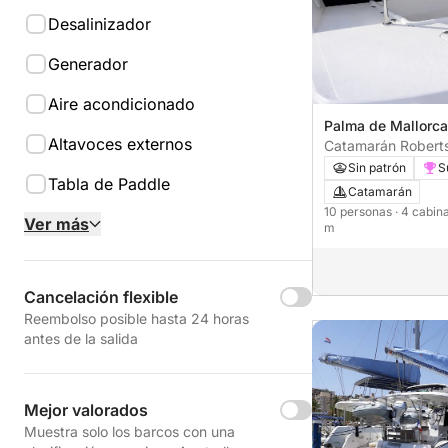
Desalinizador
Generador
Aire acondicionado
Palma de Mallorca
Altavoces externos
Catamarán Robert
Leopard 44 14m
Sin patrón
S
Tabla de Paddle
Catamarán
10 personas
· 4 cabin
Ver más
m
Cancelación flexible
Reembolso posible hasta 24 horas
antes de la salida
Mejor valorados
Muestra solo los barcos con una