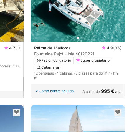
4.7
(1)
Palma de Mallorca
4.9
(86)
Fountaine Pajot - Isla 40
(2022)
Patrón obligatorio
Súper propietario
 dormir
· 13.4
Catamarán
12 personas
· 4 cabinas
· 8 plazas para dormir
· 11.9
m
995 €
Combustible incluido
A partir de
/día