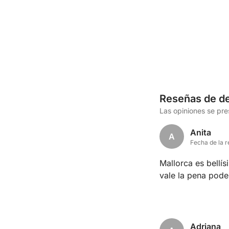
Reseñas de de
Las opiniones se pr
Anita
A
Fecha de la r
Mallorca es bellís
vale la pena pode
Adriana