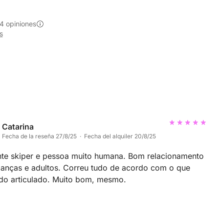
4 opiniones
s
Catarina
Fecha de la reseña 27/8/25 · Fecha del alquiler 20/8/25
nte skiper e pessoa muito humana. Bom relacionamento
ianças e adultos. Correu tudo de acordo com o que
tinha sido articulado. Muito bom, mesmo.