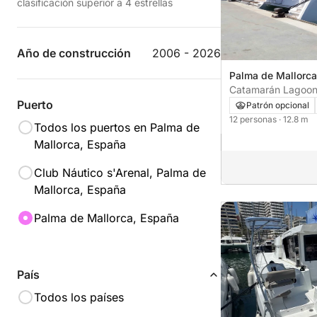
clasificación superior a 4 estrellas
Año de construcción
2006 - 2026
Palma de Mallorca
Catamarán Lagoon
Puerto
Patrón opcional
12 personas
· 12.8 m
Todos los puertos en Palma de
Mallorca, España
Club Náutico s'Arenal, Palma de
Mallorca, España
Palma de Mallorca, España
País
Todos los países