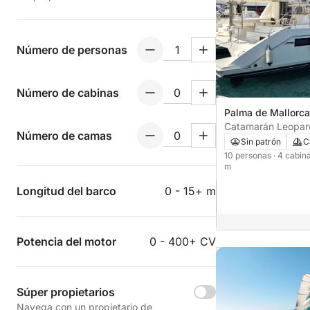
Número de personas
Número de cabinas
Palma de Mallorca
Catamarán 
Número de camas
Sin patrón
C
10 personas
· 4 cabin
m
Longitud del barco
0 - 15+ m
Potencia del motor
0 - 400+ CV
Súper propietarios
Navega con un propietario de