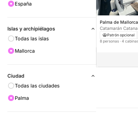
España
Palma de Mallorca
Catamarán Catana 
Islas y archipiélagos
Catsmart - 4 cab.
Patrón opcional
Todas las islas
8 personas
· 4 cabina
Mallorca
Ciudad
Todas las ciudades
Palma