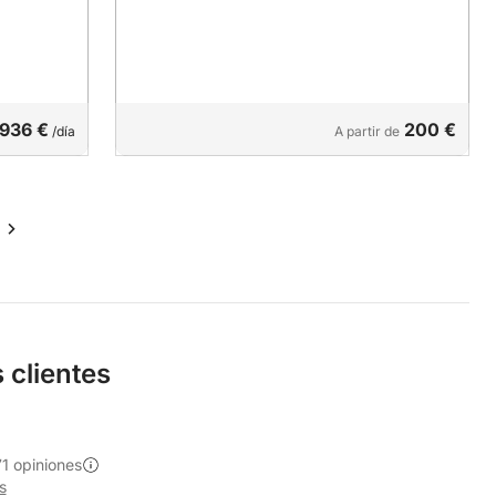
936 €
200 €
/día
A partir de
 clientes
1 opiniones
s