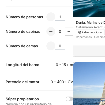
Número de personas
Denia, Marina de 
Catamarán Aventura
Número de cabinas
Patrón opcional
12 personas
· 4 cabin
Número de camas
Longitud del barco
0 - 15+ m
Potencia del motor
0 - 400+ CV
Súper propietarios
Navega con un propietario de