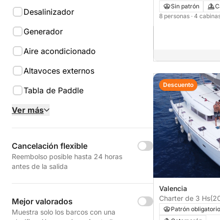
Sin patrón
C
Desalinizador
8 personas
· 4 cabina
Generador
Aire acondicionado
Altavoces externos
Descuento
Tabla de Paddle
Ver más
Cancelación flexible
Reembolso posible hasta 24 horas
antes de la salida
Valencia
Charter de 3 Hs
(20
Mejor valorados
Patrón obligatori
Muestra solo los barcos con una