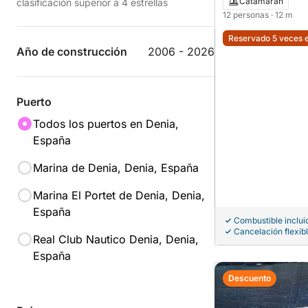
Catamarán
clasificación superior a 4 estrellas
12 personas
· 12 m
Reservado 5 veces e
Año de construcción
2006 - 2026
Puerto
Todos los puertos en Denia,
España
Marina de Denia, Denia, España
Marina El Portet de Denia, Denia,
España
Combustible inclui
Cancelación flexib
Real Club Nautico Denia, Denia,
España
Descuento