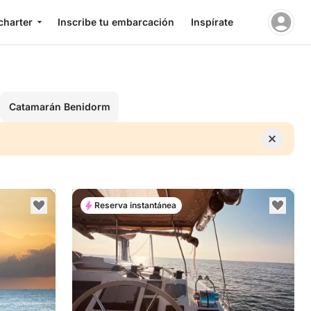
charter
Inscribe tu embarcación
Inspírate
Catamarán Benidorm
Reserva instantánea