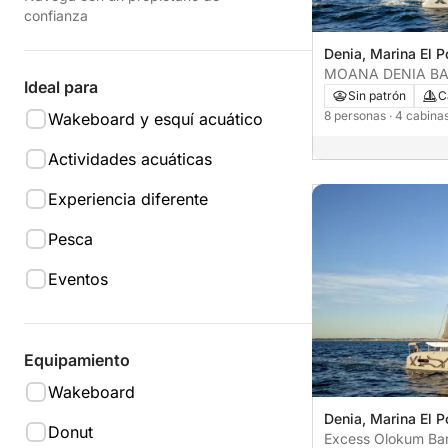
confianza
Denia, Marina El P
MOANA DENIA B
Ideal para
Sin patrón
C
8 personas
· 4 cabina
Wakeboard y esquí acuático
Actividades acuáticas
Experiencia diferente
Pesca
Eventos
Equipamiento
Wakeboard
Denia, Marina El P
Donut
Excess Olokum Ba