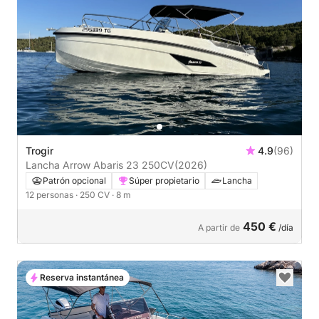
Trogir
4.9
(96)
Lancha Arrow Abaris 23 250CV
(2026)
Patrón opcional
Súper propietario
Lancha
12 personas
· 250 CV
· 8 m
450 €
A partir de
/día
Reserva instantánea