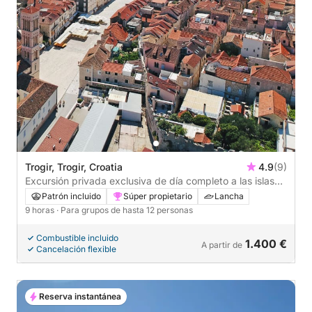
Trogir, Trogir, Croatia
4.9
(9)
Excursión privada exclusiva de día completo a las islas
Hvar y Pakleni
Patrón incluido
Súper propietario
Lancha
9 horas
· Para grupos de hasta 12 personas
Combustible incluido
1.400 €
A partir de
Cancelación flexible
Reserva instantánea