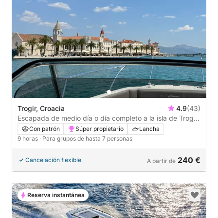
Trogir, Croacia
4.9
(43)
Escapada de medio día o día completo a la isla de Trogir
– Con o sin patrón
Con patrón
Súper propietario
Lancha
9 horas
· Para grupos de hasta 7 personas
240 €
Cancelación flexible
A partir de
Reserva instantánea