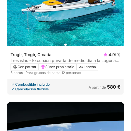
Trogir, Trogir, Croatia
4.9
(9)
Tres islas - Excursión privada de medio día a la Laguna
Azul
Con patrón
Súper propietario
Lancha
5 horas
· Para grupos de hasta 12 personas
Combustible incluido
580 €
A partir de
Cancelación flexible