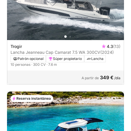
Trogir
4.3
(13)
Lancha Jeanneau Cap Camarat 7.5 WA 300CV
(2024)
Patrón opcional
Súper propietario
Lancha
10 personas
· 300 CV
· 7.6 m
349 €
A partir de
/día
Reserva instantánea