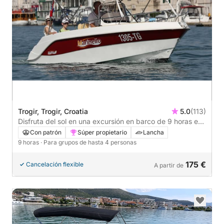
Trogir, Trogir, Croatia
5.0
(113)
Disfruta del sol en una excursión en barco de 9 horas en
Trogir.
Con patrón
Súper propietario
Lancha
9 horas
· Para grupos de hasta 4 personas
175 €
Cancelación flexible
A partir de