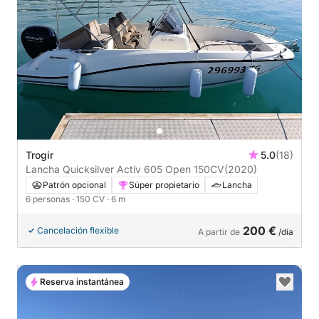
Trogir
5.0
(18)
Lancha Quicksilver Activ 605 Open 150CV
(2020)
Patrón opcional
Súper propietario
Lancha
6 personas
· 150 CV
· 6 m
200 €
Cancelación flexible
A partir de
/día
Reserva instantánea