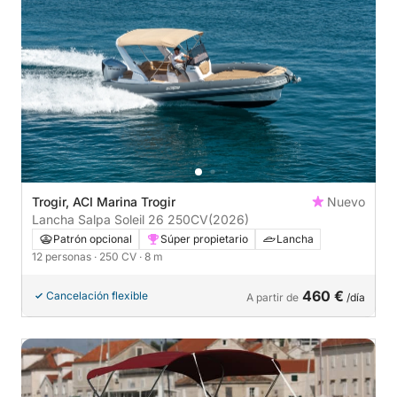
Trogir, ACI Marina Trogir
Nuevo
Lancha Salpa Soleil 26 250CV
(2026)
Patrón opcional
Súper propietario
Lancha
12 personas
· 250 CV
· 8 m
460 €
Cancelación flexible
A partir de
/día