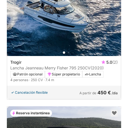
Trogir
5.0
(2)
Lancha Jeanneau Merry Fisher 795 250CV
(2020)
Patrón opcional
Súper propietario
Lancha
4 personas
· 250 CV
· 7.4 m
450 €
Cancelación flexible
A partir de
/día
Reserva instantánea