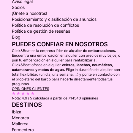
Aviso legal
Socios
¡Únete a nosotros!
Posicionamiento y clasificación de anuncios
Política de resolución de conflictos
Política de gestión de reseñas
Blog
PUEDES CONFIAR EN NOSOTROS
Click&Boat es la empresa líder de
alquiler de embarcaciones.
Encuentra una embarcación en alquiler con precios muy bajos, o
pon tu embarcación en alquiler para rentabilizarla.
Click&Boat ofrece en alquiler
veleros, lanchas, neumáticas,
catamaranes y motos de agua.
Elige la duración del alquiler con
total flexibilidad (un día, una semana, ...) y ponte en contacto con
el propietario del barco para hacerle directamente todas tus
preguntas.
OPINIONES CLIENTES
Nota:
4.9 / 5
calculada a partir de 714540 opiniones
DESTINOS
Ibiza
Menorca
Mallorca
Formentera