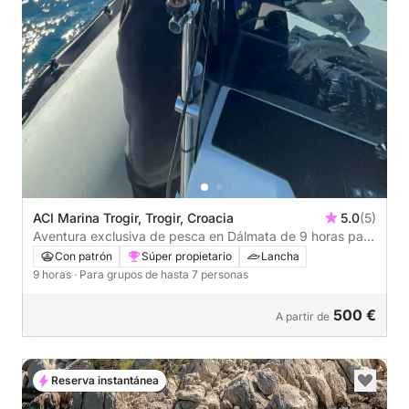
ACI Marina Trogir, Trogir, Croacia
5.0
(5)
Aventura exclusiva de pesca en Dálmata de 9 horas para
4
Con patrón
Súper propietario
Lancha
9 horas
· Para grupos de hasta 7 personas
500 €
A partir de
Reserva instantánea