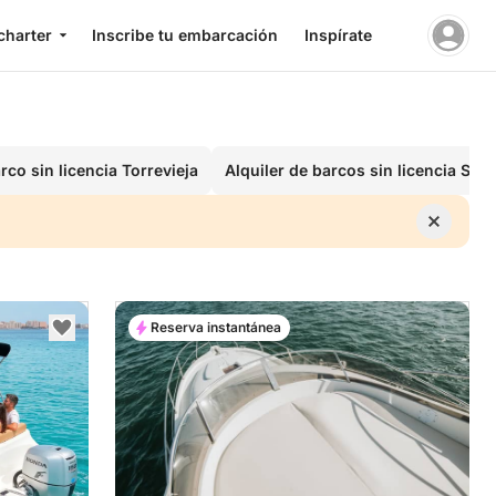
charter
Inscribe tu embarcación
Inspírate
rco sin licencia Torrevieja
Alquiler de barcos sin licencia San
Reserva instantánea