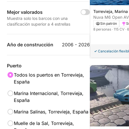
Torrevieja, Marina
Mejor valorados
Nuva M6 Open A
Muestra solo los barcos con una
Sin patrón
S
clasificación superior a 4 estrellas
8 personas
· 115 CV
· 
Año de construcción
2006 - 2026
Cancelación flexib
Puerto
Todos los puertos en Torrevieja,
España
Marina Internacional, Torrevieja,
España
Marina Salinas, Torrevieja, España
Muelle de la Sal, Torrevieja,