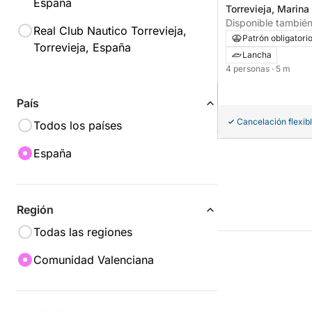
España
Torrevieja, Marina
Disponible también
Real Club Nautico Torrevieja,
Patrón obligatori
Torrevieja, España
Lancha
4 personas
· 5 m
País
Cancelación flexib
Todos los países
España
Región
Todas las regiones
Comunidad Valenciana