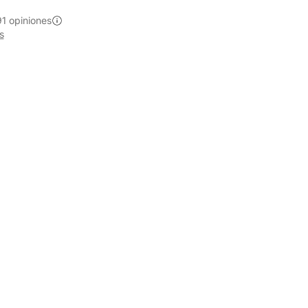
1 opiniones
s