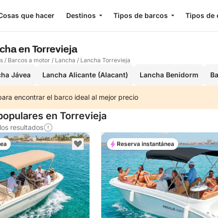
Cosas que hacer
Destinos
Tipos de barcos
Tipos de 
ncha en Torrevieja
os
/
Barcos a motor
/
Lancha
/
Lancha Torrevieja
cha Jávea
Lancha Alicante (Alacant)
Lancha Benidorm
Ba
ra encontrar el barco ideal al mejor precio
opulares en Torrevieja
os resultados
nea
Reserva instantánea