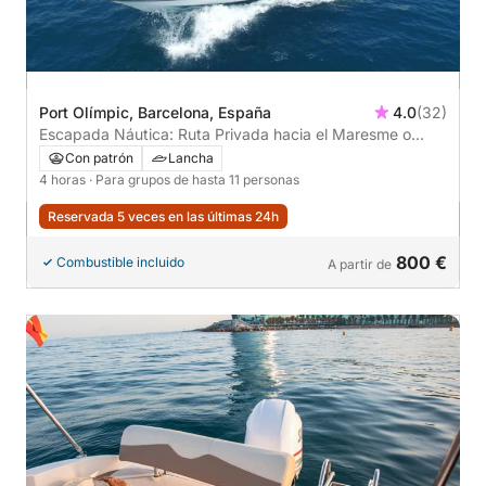
Port Olímpic, Barcelona, España
4.0
(32)
Escapada Náutica: Ruta Privada hacia el Maresme o
Castelldefels
Con patrón
Lancha
4 horas
· Para grupos de hasta 11 personas
Reservada 5 veces en las últimas 24h
800 €
Combustible incluido
A partir de