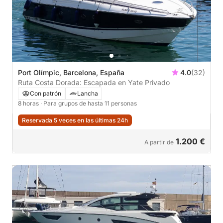
Port Olímpic, Barcelona, España
4.0
(32)
Ruta Costa Dorada: Escapada en Yate Privado
Con patrón
Lancha
8 horas
· Para grupos de hasta 11 personas
Reservada 5 veces en las últimas 24h
1.200 €
A partir de