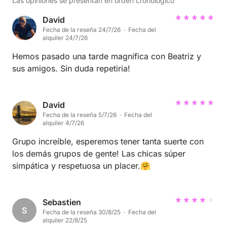
Las opiniones se presentan en orden cronológico
David
Fecha de la reseña 24/7/26 · Fecha del
alquiler 24/7/26
Hemos pasado una tarde magnífica con Beatriz y
sus amigos. Sin duda repetiria!
David
Fecha de la reseña 5/7/26 · Fecha del
alquiler 4/7/26
Grupo increíble, esperemos tener tanta suerte con
los demás grupos de gente! Las chicas súper
simpática y respetuosa un placer.🤗
Sebastien
S
Fecha de la reseña 30/8/25 · Fecha del
alquiler 22/8/25