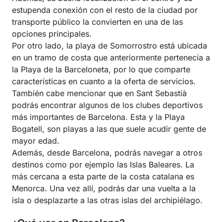
estupenda conexión con el resto de la ciudad por
transporte público la convierten en una de las
opciones principales.
Por otro lado, la playa de Somorrostro está ubicada
en un tramo de costa que anteriormente pertenecía a
la Playa de la Barceloneta, por lo que comparte
características en cuanto a la oferta de servicios.
También cabe mencionar que en Sant Sebastià
podrás encontrar algunos de los clubes deportivos
más importantes de Barcelona. Esta y la Playa
Bogatell, son playas a las que suele acudir gente de
mayor edad.
Además, desde Barcelona, podrás navegar a otros
destinos como por ejemplo las Islas Baleares. La
más cercana a esta parte de la costa catalana es
Menorca. Una vez allí, podrás dar una vuelta a la
isla o desplazarte a las otras islas del archipiélago.