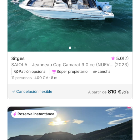
Sitges
5.0
(2)
SAIOLA - Jeanneau Cap Camarat 9.0 cc (NUEVO
(2023)
2023)
Patrón opcional
Súper propietario
Lancha
11 personas
· 400 CV
· 8 m
810 €
Cancelación flexible
A partir de
/día
Reserva instantánea