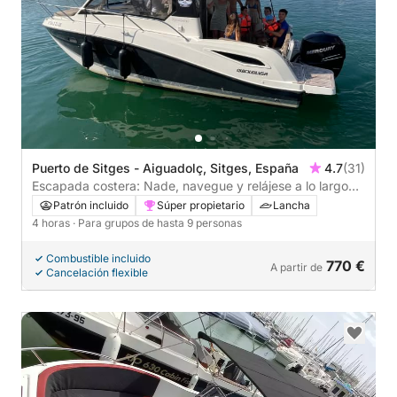
Puerto de Sitges - Aiguadolç, Sitges, España
4.7
(31)
Escapada costera: Nade, navegue y relájese a lo largo
de la costa de Garraf.
Patrón incluido
Súper propietario
Lancha
4 horas
· Para grupos de hasta 9 personas
Combustible incluido
770 €
A partir de
Cancelación flexible