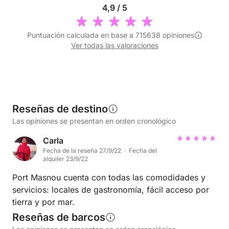
4,9 / 5
Puntuación calculada en base a 715638 opiniones
Ver todas las valoraciones
Reseñas de destino
Las opiniones se presentan en orden cronológico
Carla
Fecha de la reseña 27/9/22 · Fecha del
alquiler 23/9/22
Port Masnou cuenta con todas las comodidades y
servicios: locales de gastronomía, fácil acceso por
tierra y por mar.
Reseñas de barcos