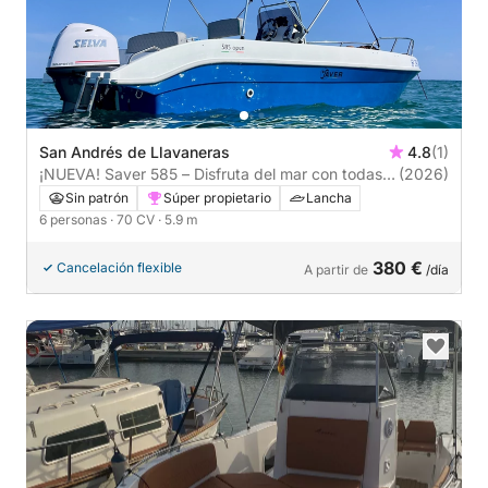
San Andrés de Llavaneras
4.8
(1)
¡NUEVA! Saver 585 – Disfruta del mar con todas
(2026)
las comodidades
Sin patrón
Súper propietario
Lancha
6 personas
· 70 CV
· 5.9 m
380 €
Cancelación flexible
A partir de
/día