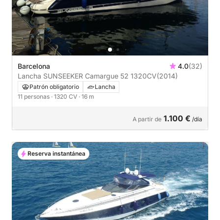
Barcelona
4.0
(32)
Lancha SUNSEEKER Camargue 52 1320CV
(2014)
Patrón obligatorio
Lancha
11 personas
· 1320 CV
· 16 m
1.100 €
A partir de
/día
Reserva instantánea