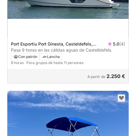
Port Esportiu Port Ginesta, Casteldefels,
5.0
(4)
España
Pasa 9 horas en las cálidas aguas de Castelldefels.
Con patrón
Lancha
9 horas
· Para grupos de hasta 11 personas
2.250 €
A partir de