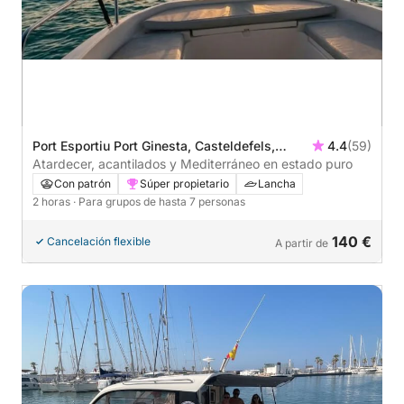
Port Esportiu Port Ginesta, Casteldefels,
4.4
(59)
España
Atardecer, acantilados y Mediterráneo en estado puro
Con patrón
Súper propietario
Lancha
2 horas
· Para grupos de hasta 7 personas
140 €
Cancelación flexible
A partir de