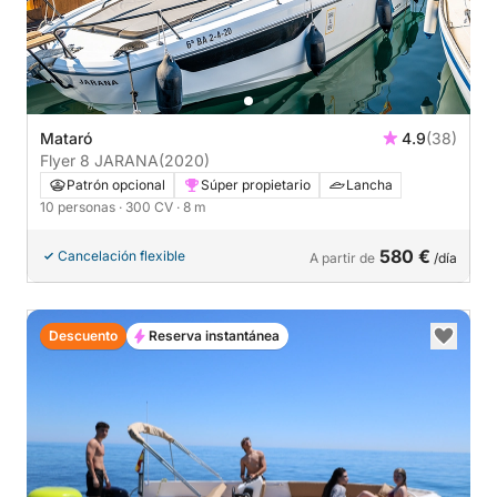
Mataró
4.9
(38)
Flyer 8 JARANA
(2020)
Patrón opcional
Súper propietario
Lancha
10 personas
· 300 CV
· 8 m
580 €
Cancelación flexible
A partir de
/día
Descuento
Reserva instantánea