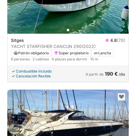
Sitges
4.8
(70)
YACHT STARFISHER CANCUN 290
(2022)
Patrón obligatorio
Súper propietario
Lancha
6 personas
· 2 cabinas
· 4 plazas para dormir
· 10 m
Combustible incluido
190 €
A partir de
/día
Cancelación flexible