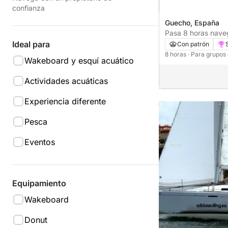
confianza
Guecho, España
Pasa 8 horas nave
en velero.
Ideal para
Con patrón
8 horas
· Para grupos
Wakeboard y esquí acuático
Actividades acuáticas
Experiencia diferente
Pesca
Eventos
Equipamiento
Wakeboard
Donut