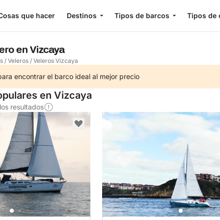
Cosas que hacer
Destinos
Tipos de barcos
Tipos de 
lero en Vizcaya
os
/
Veleros
/
Veleros Vizcaya
ra encontrar el barco ideal al mejor precio
pulares en Vizcaya
os resultados