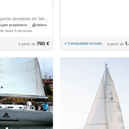
gando alrededor de Getxo
Súper propietario
Velero
 de hasta 9 personas
790 €
1
Combustible incluido
A partir de
A partir de