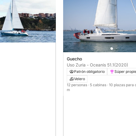
Guecho
Uso Zuria - Oceanis 51.1
(2020)
Patrón obligatorio
Súper propie
Velero
12 personas
· 5 cabinas
· 10 plazas para
m