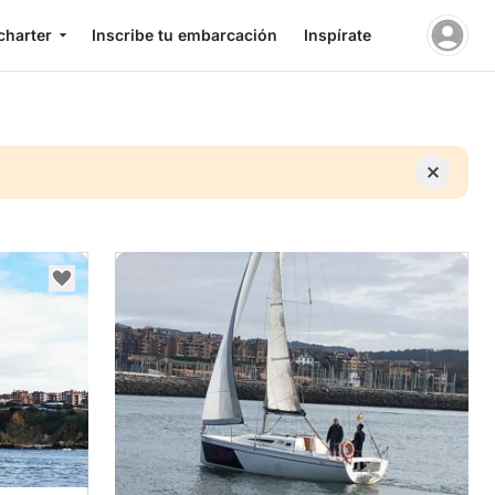
charter
Inscribe tu embarcación
Inspírate