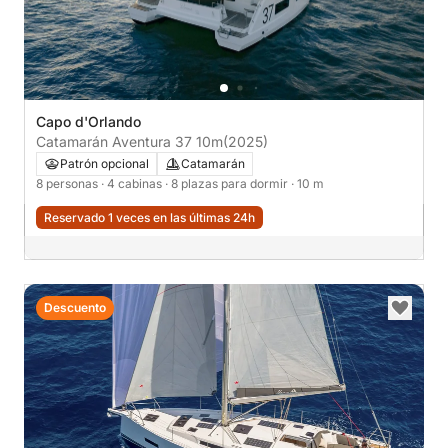
Capo d'Orlando
Catamarán Aventura 37 10m
(2025)
Patrón opcional
Catamarán
8 personas
· 4 cabinas
· 8 plazas para dormir
· 10 m
Reservado 1 veces en las últimas 24h
Descuento