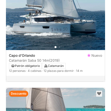
Capo d'Orlando
Nuevo
Catamarán Saba 50 14m
(2019)
Patrón obligatorio
Catamarán
12 personas
· 4 cabinas
· 12 plazas para dormir
· 14 m
Descuento