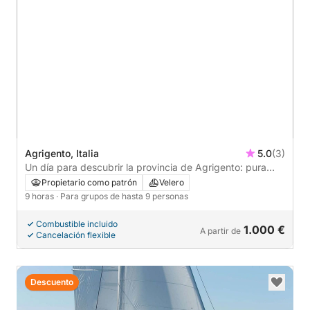
Agrigento, Italia
5.0
(3)
Un día para descubrir la provincia de Agrigento: pura
relajación en el azul italiano.
Propietario como patrón
Velero
9 horas
· Para grupos de hasta 9 personas
Combustible incluido
1.000 €
A partir de
Cancelación flexible
Descuento