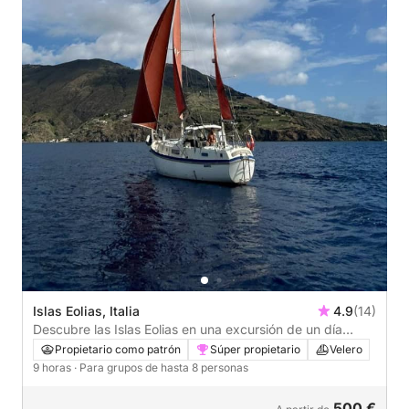
Islas Eolias, Italia
4.9
(14)
Descubre las Islas Eolias en una excursión de un día
completo en velero.
Propietario como patrón
Súper propietario
Velero
9 horas
· Para grupos de hasta 8 personas
500 €