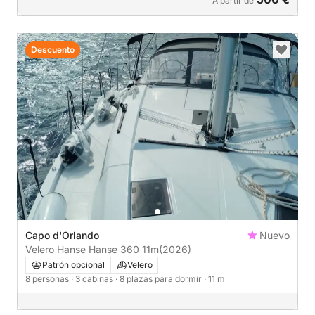
A partir de
Descuento
Capo d'Orlando
Nuevo
Velero Hanse Hanse 360 11m
(2026)
Patrón opcional
Velero
8 personas
· 3 cabinas
· 8 plazas para dormir
· 11 m