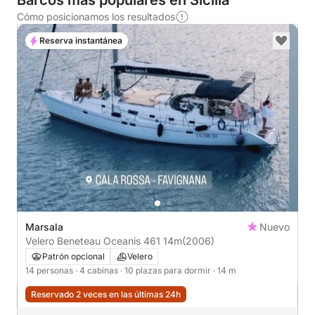
Barcos más populares en Sicilia
Cómo posicionamos los resultados
Reserva instantánea
Marsala
Nuevo
Velero Beneteau Oceanis 461 14m
(2006)
Patrón opcional
Velero
14 personas
· 4 cabinas
· 10 plazas para dormir
· 14 m
Reservado 2 veces en las últimas 24h