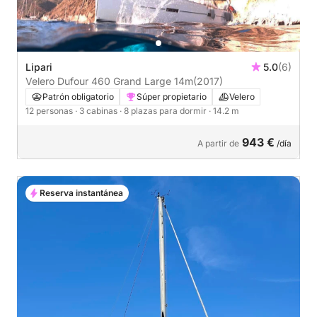
Lipari
5.0
(6)
Velero Dufour 460 Grand Large 14m
(2017)
Patrón obligatorio
Súper propietario
Velero
12 personas
· 3 cabinas
· 8 plazas para dormir
· 14.2 m
943 €
A partir de
/día
Reserva instantánea