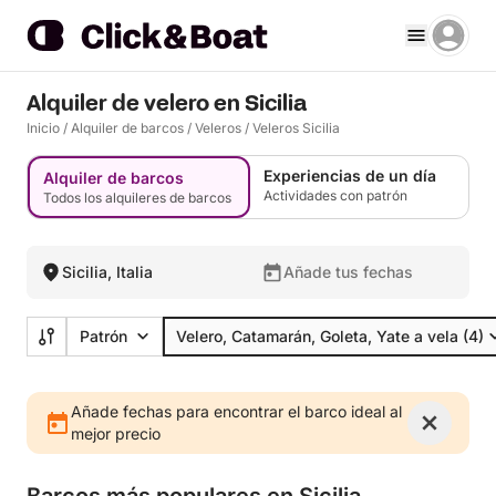
Alquiler de velero en Sicilia
Inicio
/
Alquiler de barcos
/
Veleros
/
Veleros Sicilia
Experiencias de un día
Alquiler de barcos
Actividades con patrón
Todos los alquileres de barcos
Sicilia, Italia
Añade tus fechas
Patrón
Velero, Catamarán, Goleta, Yate a vela
(4)
Añade fechas para encontrar el barco ideal al
mejor precio