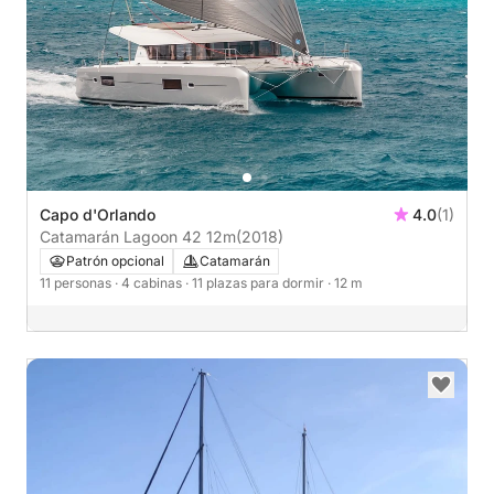
Capo d'Orlando
4.0
(1)
Catamarán Lagoon 42 12m
(2018)
Patrón opcional
Catamarán
11 personas
· 4 cabinas
· 11 plazas para dormir
· 12 m