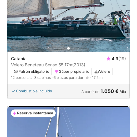
Catania
4.9
(19)
Velero Beneteau Sense 55 17m
(2013)
Patrón obligatorio
Súper propietario
Velero
12 personas
· 3 cabinas
· 6 plazas para dormir
· 17.2 m
1.050 €
Combustible incluido
A partir de
/día
Reserva instantánea