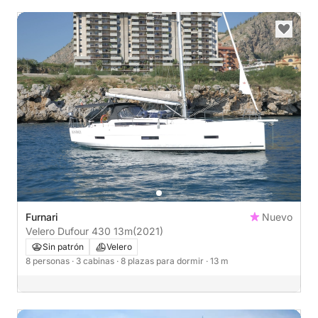
Furnari
Nuevo
Velero Dufour 430 13m
(2021)
Sin patrón
Velero
8 personas
· 3 cabinas
· 8 plazas para dormir
· 13 m