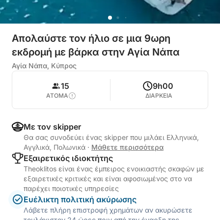
Απολαύστε τον ήλιο σε μια 9ωρη
εκδρομή με βάρκα στην Αγία Νάπα
Αγία Νάπα, Κύπρος
15
9h00
ΑΤΟΜΑ
ΔΙΑΡΚΕΙΑ
Με τον skipper
Θα σας συνοδεύει ένας skipper που μιλάει Ελληνικά,
Αγγλικά, Πολωνικά
·
Μάθετε περισσότερα
Εξαιρετικός ιδιοκτήτης
Theoklitos είναι ένας έμπειρος ενοικιαστής σκαφών με
εξαιρετικές κριτικές και είναι αφοσιωμένος στο να
παρέχει ποιοτικές υπηρεσίες
Ευέλικτη πολιτική ακύρωσης
Λάβετε πλήρη επιστροφή χρημάτων αν ακυρώσετε
τουλάχιστον 24 ώρες πριν από την έναρξη της