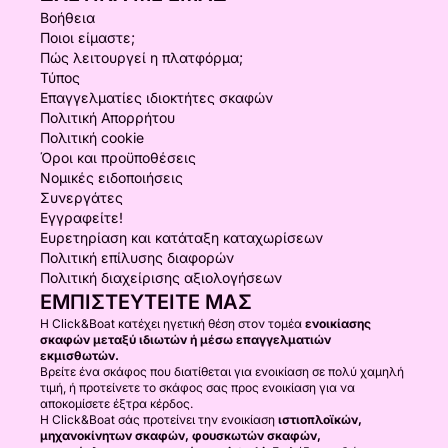
Βοήθεια
Ποιοι είμαστε;
Πώς λειτουργεί η πλατφόρμα;
Τύπος
Επαγγελματίες ιδιοκτήτες σκαφών
Πολιτική Απορρήτου
Πολιτική cookie
Όροι και προϋποθέσεις
Νομικές ειδοποιήσεις
Συνεργάτες
Εγγραφείτε!
Ευρετηρίαση και κατάταξη καταχωρίσεων
Πολιτική επίλυσης διαφορών
Πολιτική διαχείρισης αξιολογήσεων
ΕΜΠΙΣΤΕΥΤΕΊΤΕ ΜΑΣ
Η Click&Boat κατέχει ηγετική θέση στον τομέα
ενοικίασης
σκαφών μεταξύ ιδιωτών ή μέσω επαγγελματιών
εκμισθωτών.
Βρείτε ένα σκάφος που διατίθεται για ενοικίαση σε πολύ χαμηλή
τιμή, ή προτείνετε το σκάφος σας προς ενοικίαση για να
αποκομίσετε έξτρα κέρδος.
Η Click&Boat σάς προτείνει την ενοικίαση
ιστιοπλοϊκών,
μηχανοκίνητων σκαφών, φουσκωτών σκαφών,