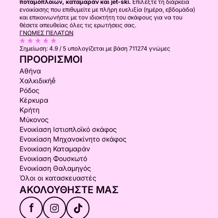
ποταμόπλοιων, καταμαράν και jet-ski.
Επιλέξτε τη διάρκεια
ενοικίασης που επιθυμείτε με πλήρη ευελιξία (ημέρα, εβδομάδα)
και επικοινωνήστε με τον ιδιοκτήτη του σκάφους για να του
θέσετε απευθείας όλες τις ερωτήσεις σας.
ΓΝΏΜΕΣ ΠΕΛΑΤΏΝ
Σημείωση:
4.9 / 5
υπολογίζεται με βάση 711274 γνώμες
ΠΡΟΟΡΙΣΜΟΊ
Αθήνα
Χαλκιδικήḗ
Ρόδος
Κέρκυρα
Κρήτη
Μύκονος
Ενοικίαση Ιστιοπλοϊκό σκάφος
Ενοικίαση Μηχανοκίνητο σκάφος
Ενοικίαση Καταμαράν
Ενοικίαση Φουσκωτό
Ενοικίαση Θαλαμηγός
Όλοι οι κατασκευαστές
ΑΚΟΛΟΥΘΉΣΤΕ ΜΑΣ
f