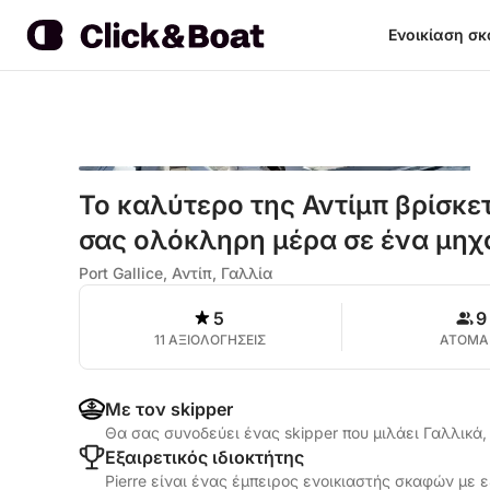
Ενοικίαση σ
Το καλύτερο της Αντίμπ βρίσκετ
σας ολόκληρη μέρα σε ένα μη
Port Gallice, Αντίπ, Γαλλία
5
9
11 ΑΞΙΟΛΟΓΗΣΕΙΣ
ΑΤΟΜΑ
Με τον skipper
Θα σας συνοδεύει ένας skipper που μιλάει Γαλλικά
Εξαιρετικός ιδιοκτήτης
Pierre είναι ένας έμπειρος ενοικιαστής σκαφών με ε