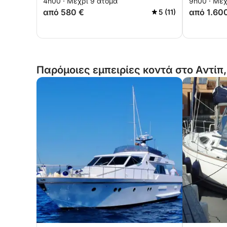
4h00 · Μέχρι 9 άτομα
9h00 · Μέχ
από 580 €
από 1.60
5 (11)
Παρόμοιες εμπειρίες κοντά στο Αντίπ