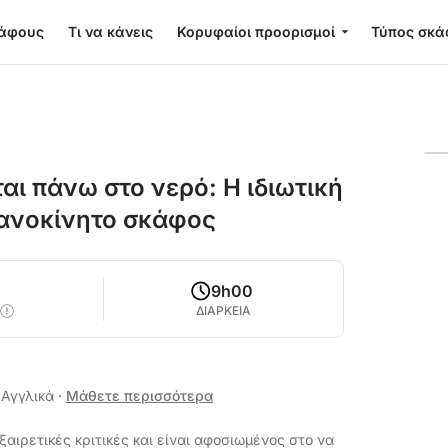
κάφους
Τι να κάνεις
Κορυφαίοι προορισμοί
Τύπος σκά
αι πάνω στο νερό: Η ιδιωτική
χανοκίνητο σκάφος
9h00
ΔΙΑΡΚΕΙΑ
, Αγγλικά
·
Μάθετε περισσότερα
ξαιρετικές κριτικές και είναι αφοσιωμένος στο να