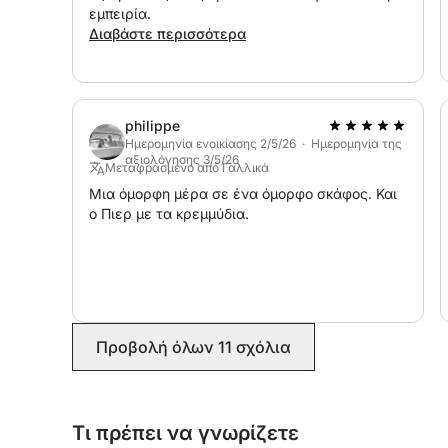
εμπειρία.
Διαβάστε περισσότερα
philippe
Ημερομηνία ενοικίασης 2/5/26 · Ημερομηνία της
αξιολόγησης 3/5/26
Μεταφρασμένο από Γαλλικά
Μια όμορφη μέρα σε ένα όμορφο σκάφος. Και
ο Πιερ με τα κρεμμύδια.
Προβολή όλων 11 σχόλια
Τι πρέπει να γνωρίζετε