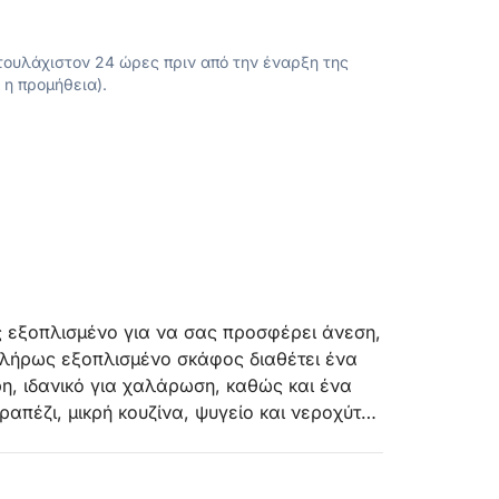
ουλάχιστον 24 ώρες πριν από την έναρξη της
 η προμήθεια).
 εξοπλισμένο για να σας προσφέρει άνεση,
λήρως εξοπλισμένο σκάφος διαθέτει ένα
, ιδανικό για χαλάρωση, καθώς και ένα
απέζι, μικρή κουζίνα, ψυγείο και νεροχύτη
 στο σκάφος.
τατεύει από τον ήλιο και μεγάλες