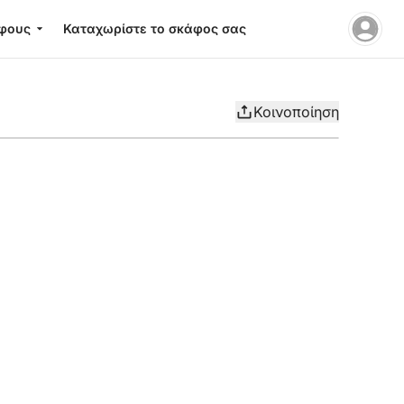
φους
Καταχωρίστε το σκάφος σας
Κοινοποίηση