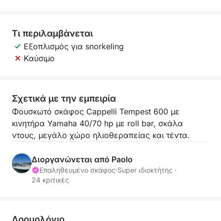
Τι περιλαμβάνεται
Εξοπλισμός για snorkeling
Καύσιμο
Σχετικά με την εμπειρία
Φουσκωτό σκάφος Cappelli Tempest 600 με
κινητήρα Yamaha 40/70 hp με roll bar, σκάλα
ντους, μεγάλο χώρο ηλιοθεραπείας και τέντα.
Διοργανώνεται από Paolo
Επαληθευμένο σκάφος
·
Super ιδιοκτήτης ·
24 κριτικές
Δρομολόγιο