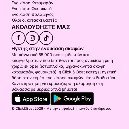
Ενοικίαση Καταμαράν
Ενοικίαση Φουσκωτό
Ενοικίαση Θαλαμηγός
Όλοι οι κατασκευαστές
ΑΚΟΛΟΥΘΉΣΤΕ ΜΑΣ
f
Ηγέτης στην ενοικίαση σκαφών
Με πάνω από 55.000 σκάφη ιδιωτών και
επαγγελματιών που διατίθενται προς ενοικίαση με ή
χωρίς skipper (ιστιοπλοϊκά, μηχανοκίνητα σκάφη,
καταμαράν, φουσκωτά), η Click & Boat κατέχει ηγετική
θέση στον τομέα ενοικίασης σκαφών μέσω διαδικτύου.
Κάντε κράτηση για κρουαζιέρα ή εξόρμηση στη
θάλασσα με μερικά απλά βήματα!
© Click&Boat 2026 - Με την επιφύλαξη παντός δικαιώματος