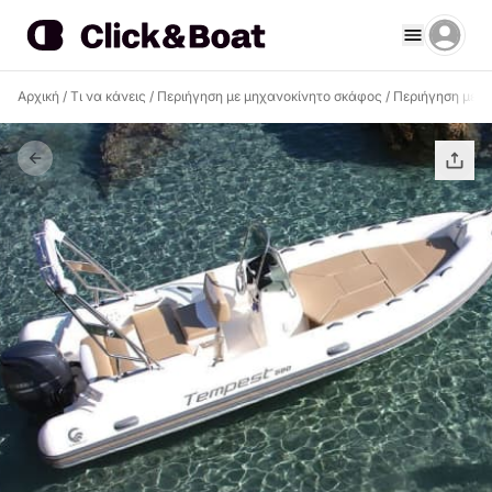
Αρχική
/
Τι να κάνεις
/
Περιήγηση με μηχανοκίνητο σκάφος
/
Περιήγηση με μ