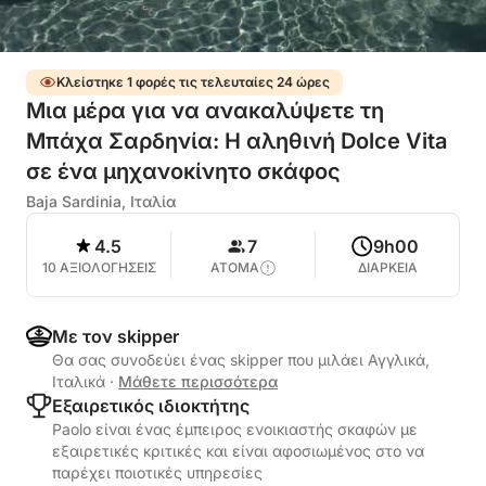
Κλείστηκε 1 φορές τις τελευταίες 24 ώρες
Μια μέρα για να ανακαλύψετε τη
Μπάχα Σαρδηνία: Η αληθινή Dolce Vita
σε ένα μηχανοκίνητο σκάφος
Baja Sardinia, Ιταλία
4.5
7
9h00
10 ΑΞΙΟΛΟΓΗΣΕΙΣ
ΑΤΟΜΑ
ΔΙΑΡΚΕΙΑ
Με τον skipper
Θα σας συνοδεύει ένας skipper που μιλάει Αγγλικά,
Ιταλικά
·
Μάθετε περισσότερα
Εξαιρετικός ιδιοκτήτης
Paolo είναι ένας έμπειρος ενοικιαστής σκαφών με
εξαιρετικές κριτικές και είναι αφοσιωμένος στο να
παρέχει ποιοτικές υπηρεσίες