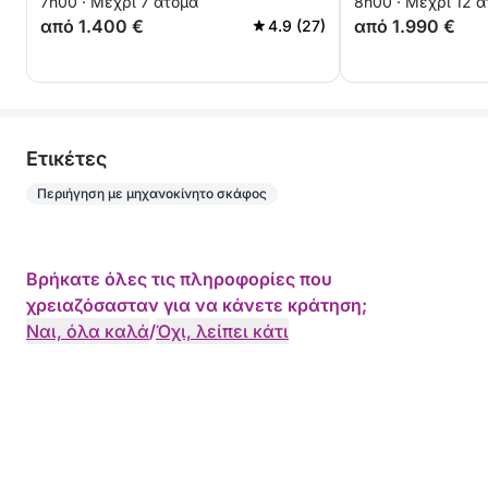
7h00 · Μέχρι 7 άτομα
8h00 · Μέχρι 12 
από 1.400 €
από 1.990 €
4.9 (27)
Eτικέτες
Περιήγηση με μηχανοκίνητο σκάφος
Βρήκατε όλες τις πληροφορίες που
χρειαζόσασταν για να κάνετε κράτηση;
Ναι, όλα καλά
/
Όχι, λείπει κάτι