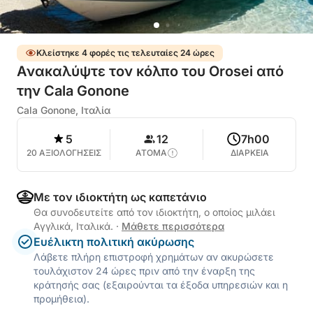
Κλείστηκε 4 φορές τις τελευταίες 24 ώρες
Ανακαλύψτε τον κόλπο του Orosei από
την Cala Gonone
Cala Gonone, Ιταλία
5
12
7h00
20 ΑΞΙΟΛΟΓΗΣΕΙΣ
ΑΤΟΜΑ
ΔΙΑΡΚΕΙΑ
Με τον ιδιοκτήτη ως καπετάνιο
Θα συνοδευτείτε από τον ιδιοκτήτη, ο οποίος μιλάει
Αγγλικά, Ιταλικά.
·
Μάθετε περισσότερα
Ευέλικτη πολιτική ακύρωσης
Λάβετε πλήρη επιστροφή χρημάτων αν ακυρώσετε
τουλάχιστον 24 ώρες πριν από την έναρξη της
κράτησής σας (εξαιρούνται τα έξοδα υπηρεσιών και η
προμήθεια).