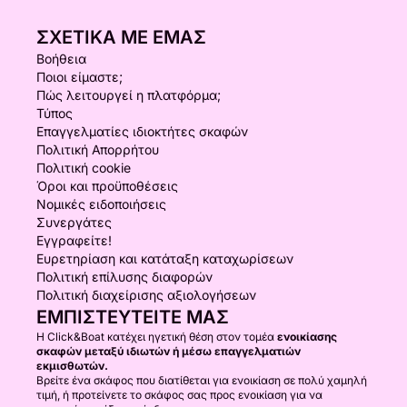
ΣΧΕΤΙΚΆ ΜΕ ΕΜΆΣ
Βοήθεια
Ποιοι είμαστε;
Πώς λειτουργεί η πλατφόρμα;
Τύπος
Επαγγελματίες ιδιοκτήτες σκαφών
Πολιτική Απορρήτου
Πολιτική cookie
Όροι και προϋποθέσεις
Νομικές ειδοποιήσεις
Συνεργάτες
Εγγραφείτε!
Ευρετηρίαση και κατάταξη καταχωρίσεων
Πολιτική επίλυσης διαφορών
Πολιτική διαχείρισης αξιολογήσεων
ΕΜΠΙΣΤΕΥΤΕΊΤΕ ΜΑΣ
Η Click&Boat κατέχει ηγετική θέση στον τομέα
ενοικίασης
σκαφών μεταξύ ιδιωτών ή μέσω επαγγελματιών
εκμισθωτών.
Βρείτε ένα σκάφος που διατίθεται για ενοικίαση σε πολύ χαμηλή
τιμή, ή προτείνετε το σκάφος σας προς ενοικίαση για να