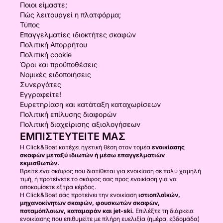
Ποιοι είμαστε;
Πώς λειτουργεί η πλατφόρμα;
Τύπος
Επαγγελματίες ιδιοκτήτες σκαφών
Πολιτική Απορρήτου
Πολιτική cookie
Όροι και προϋποθέσεις
Νομικές ειδοποιήσεις
Συνεργάτες
Εγγραφείτε!
Ευρετηρίαση και κατάταξη καταχωρίσεων
Πολιτική επίλυσης διαφορών
Πολιτική διαχείρισης αξιολογήσεων
ΕΜΠΙΣΤΕΥΤΕΊΤΕ ΜΑΣ
Η Click&Boat κατέχει ηγετική θέση στον τομέα
ενοικίασης
σκαφών μεταξύ ιδιωτών ή μέσω επαγγελματιών
εκμισθωτών.
Βρείτε ένα σκάφος που διατίθεται για ενοικίαση σε πολύ χαμηλή
τιμή, ή προτείνετε το σκάφος σας προς ενοικίαση για να
αποκομίσετε έξτρα κέρδος.
Η Click&Boat σάς προτείνει την ενοικίαση
ιστιοπλοϊκών,
μηχανοκίνητων σκαφών, φουσκωτών σκαφών,
ποταμόπλοιων, καταμαράν και jet-ski.
Επιλέξτε τη διάρκεια
ενοικίασης που επιθυμείτε με πλήρη ευελιξία (ημέρα, εβδομάδα)