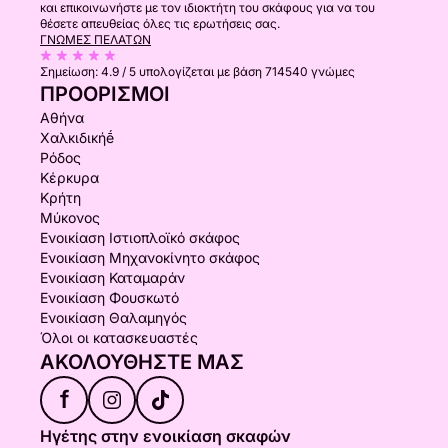
και επικοινωνήστε με τον ιδιοκτήτη του σκάφους για να του
θέσετε απευθείας όλες τις ερωτήσεις σας.
ΓΝΏΜΕΣ ΠΕΛΑΤΏΝ
Σημείωση:
4.9 / 5
υπολογίζεται με βάση 714540 γνώμες
ΠΡΟΟΡΙΣΜΟΊ
Αθήνα
Χαλκιδικήḗ
Ρόδος
Κέρκυρα
Κρήτη
Μύκονος
Ενοικίαση Ιστιοπλοϊκό σκάφος
Ενοικίαση Μηχανοκίνητο σκάφος
Ενοικίαση Καταμαράν
Ενοικίαση Φουσκωτό
Ενοικίαση Θαλαμηγός
Όλοι οι κατασκευαστές
ΑΚΟΛΟΥΘΉΣΤΕ ΜΑΣ
f
Ηγέτης στην ενοικίαση σκαφών