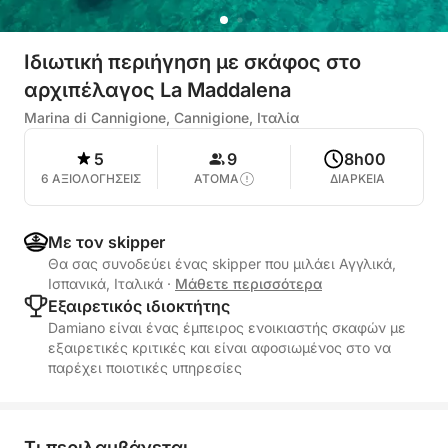
Ιδιωτική περιήγηση με σκάφος στο
αρχιπέλαγος La Maddalena
Marina di Cannigione, Cannigione, Ιταλία
5
9
8h00
6 ΑΞΙΟΛΟΓΗΣΕΙΣ
ΑΤΟΜΑ
ΔΙΑΡΚΕΙΑ
Με τον skipper
Θα σας συνοδεύει ένας skipper που μιλάει Αγγλικά,
Ισπανικά, Ιταλικά
·
Μάθετε περισσότερα
Εξαιρετικός ιδιοκτήτης
Damiano είναι ένας έμπειρος ενοικιαστής σκαφών με
εξαιρετικές κριτικές και είναι αφοσιωμένος στο να
παρέχει ποιοτικές υπηρεσίες
Τι περιλαμβάνεται