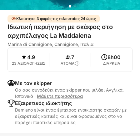
Κλείστηκε 3 φορές τις τελευταίες 24 ώρες
Ιδιωτική περιήγηση με σκάφος στο
αρχιπέλαγος La Maddalena
Marina di Cannigione, Cannigione, Ιταλία
4.9
7
8h00
23 ΑΞΙΟΛΟΓΗΣΕΙΣ
ΑΤΟΜΑ
ΔΙΑΡΚΕΙΑ
Με τον skipper
Θα σας συνοδεύει ένας skipper που μιλάει Αγγλικά,
Ισπανικά
·
Μάθετε περισσότερα
Εξαιρετικός ιδιοκτήτης
Damiano είναι ένας έμπειρος ενοικιαστής σκαφών με
εξαιρετικές κριτικές και είναι αφοσιωμένος στο να
παρέχει ποιοτικές υπηρεσίες