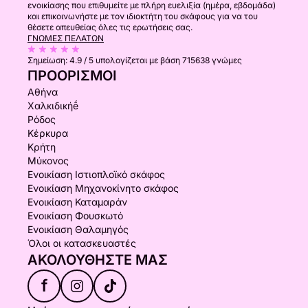
ενοικίασης που επιθυμείτε με πλήρη ευελιξία (ημέρα, εβδομάδα)
και επικοινωνήστε με τον ιδιοκτήτη του σκάφους για να του
θέσετε απευθείας όλες τις ερωτήσεις σας.
ΓΝΏΜΕΣ ΠΕΛΑΤΏΝ
Σημείωση:
4.9 / 5
υπολογίζεται με βάση 715638 γνώμες
ΠΡΟΟΡΙΣΜΟΊ
Αθήνα
Χαλκιδικήḗ
Ρόδος
Κέρκυρα
Κρήτη
Μύκονος
Ενοικίαση Ιστιοπλοϊκό σκάφος
Ενοικίαση Μηχανοκίνητο σκάφος
Ενοικίαση Καταμαράν
Ενοικίαση Φουσκωτό
Ενοικίαση Θαλαμηγός
Όλοι οι κατασκευαστές
ΑΚΟΛΟΥΘΉΣΤΕ ΜΑΣ
f