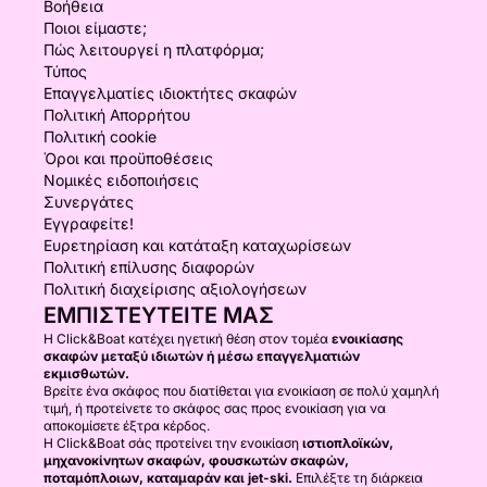
Βοήθεια
Ποιοι είμαστε;
Πώς λειτουργεί η πλατφόρμα;
Τύπος
Επαγγελματίες ιδιοκτήτες σκαφών
Πολιτική Απορρήτου
Πολιτική cookie
Όροι και προϋποθέσεις
Νομικές ειδοποιήσεις
Συνεργάτες
Εγγραφείτε!
Ευρετηρίαση και κατάταξη καταχωρίσεων
Πολιτική επίλυσης διαφορών
Πολιτική διαχείρισης αξιολογήσεων
ΕΜΠΙΣΤΕΥΤΕΊΤΕ ΜΑΣ
Η Click&Boat κατέχει ηγετική θέση στον τομέα
ενοικίασης
σκαφών μεταξύ ιδιωτών ή μέσω επαγγελματιών
εκμισθωτών.
Βρείτε ένα σκάφος που διατίθεται για ενοικίαση σε πολύ χαμηλή
τιμή, ή προτείνετε το σκάφος σας προς ενοικίαση για να
αποκομίσετε έξτρα κέρδος.
Η Click&Boat σάς προτείνει την ενοικίαση
ιστιοπλοϊκών,
μηχανοκίνητων σκαφών, φουσκωτών σκαφών,
ποταμόπλοιων, καταμαράν και jet-ski.
Επιλέξτε τη διάρκεια