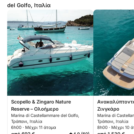
del Golfo, Ιταλία
Scopello & Zingaro Nature
Ανακαλύπτοντα
Reserve – Ολοήμερο
Ζινγκάρο
Marina di Castellammare del Golfo,
Marina di Castella
Τράπανι, Ιταλία
Τράπανι, Ιταλία
6h00 · Μέχρι 11 άτομα
8h00 · Μέχρι 10 
4.9 (60)