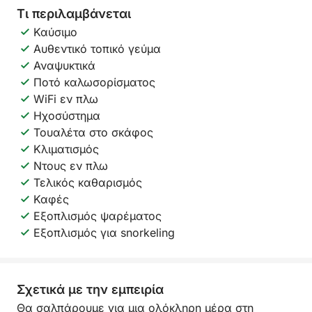
Τι περιλαμβάνεται
Καύσιμο
Αυθεντικό τοπικό γεύμα
Αναψυκτικά
Ποτό καλωσορίσματος
WiFi εν πλω
Ηχοσύστημα
Τουαλέτα στο σκάφος
Κλιματισμός
Ντους εν πλω
Τελικός καθαρισμός
Καφές
Εξοπλισμός ψαρέματος
Εξοπλισμός για snorkeling
Σχετικά με την εμπειρία
Θα σαλπάρουμε για μια ολόκληρη μέρα στη