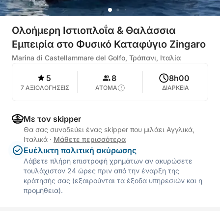
Ολοήμερη Ιστιοπλοΐα & Θαλάσσια
Εμπειρία στο Φυσικό Καταφύγιο Zingaro
Marina di Castellammare del Golfo, Τράπανι, Ιταλία
5
8
8h00
7 ΑΞΙΟΛΟΓΗΣΕΙΣ
ΑΤΟΜΑ
ΔΙΑΡΚΕΙΑ
Με τον skipper
Θα σας συνοδεύει ένας skipper που μιλάει Αγγλικά,
Ιταλικά
·
Μάθετε περισσότερα
Ευέλικτη πολιτική ακύρωσης
Λάβετε πλήρη επιστροφή χρημάτων αν ακυρώσετε
τουλάχιστον 24 ώρες πριν από την έναρξη της
κράτησής σας (εξαιρούνται τα έξοδα υπηρεσιών και η
προμήθεια).