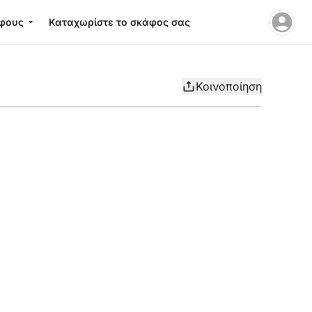
φους
Καταχωρίστε το σκάφος σας
Κοινοποίηση