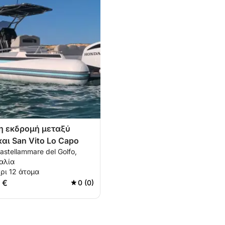
 εκδρομή μεταξύ
και San Vito Lo Capo
astellammare del Golfo,
ταλία
ρι 12 άτομα
 €
0 (0)