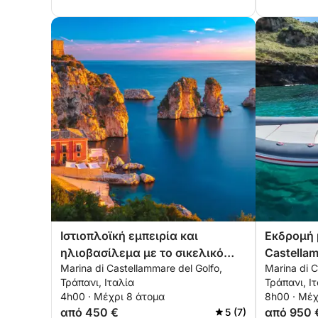
Ιστιοπλοϊκή εμπειρία και
Εκδρομή 
ηλιοβασίλεμα με το σικελικό
Castellam
Marina di Castellammare del Golfo,
Marina di C
Cannoli
Vito Lo C
Τράπανι, Ιταλία
Τράπανι, Ι
4h00 · Μέχρι 8 άτομα
8h00 · Μέχ
από 450 €
από 950 
5 (7)