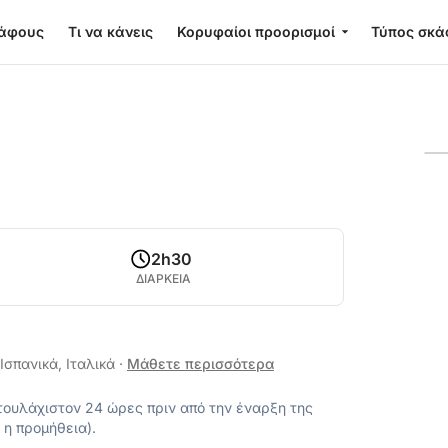
κάφους
Τι να κάνεις
Κορυφαίοι προορισμοί
Τύπος σκά
2h30
ΔΙΑΡΚΕΙΑ
Ισπανικά, Ιταλικά
·
Μάθετε περισσότερα
ουλάχιστον 24 ώρες πριν από την έναρξη της
 η προμήθεια).