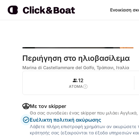
Ενοικίαση σ
Περιήγηση στο ηλιοβασίλεμα
Marina di Castellammare del Golfo, Τράπανι, Ιταλία
12
ΑΤΟΜΑ
Με τον skipper
Θα σας συνοδεύει ένας skipper που μιλάει Αγγλικά, 
Ευέλικτη πολιτική ακύρωσης
Λάβετε πλήρη επιστροφή χρημάτων αν ακυρώσετε τ
κράτησής σας (εξαιρούνται τα έξοδα υπηρεσιών και