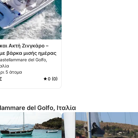
και Ακτή Ζινγκάρο –
με βάρκα μισής ημέρας
astellammare del Golfo,
ταλία
ρι 5 άτομα
€
0 (0)
lammare del Golfo, Ιταλία