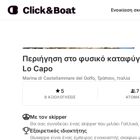
Ενοικίαση σ
Περιήγηση στο φυσικό καταφύγιο
Lo Capo
Marina di Castellammare del Golfo, Τράπανι, Ιταλία
5
7
8 ΑΞΙΟΛΟΓΗΣΕΙΣ
ΑΤΟΜΑ
Με τον skipper
Θα σας συνοδεύει ένας skipper που μιλάει Γαλλικά, 
Εξαιρετικός ιδιοκτήτης
Giuseppe είναι ένας έμπειρος ενοικιαστής σκαφών μ