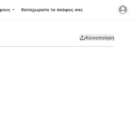
φους
Καταχωρίστε το σκάφος σας
Κοινοποίηση