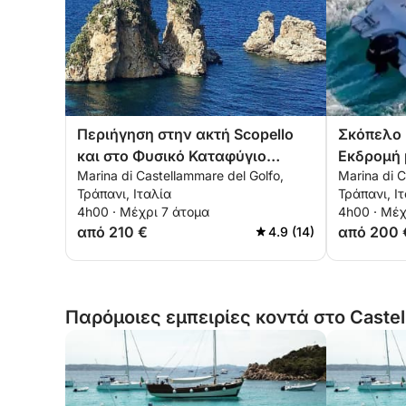
Περιήγηση στην ακτή Scopello
Σκόπελο 
και στο Φυσικό Καταφύγιο
Εκδρομή 
Marina di Castellammare del Golfo,
Marina di C
Zingaro
Τράπανι, Ιταλία
Τράπανι, Ι
4h00 · Μέχρι 7 άτομα
4h00 · Μέχ
από 210 €
από 200 
4.9 (14)
Παρόμοιες εμπειρίες κοντά στο Castel