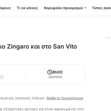
κάφους
Τι να κάνεις
Κορυφαίοι προορισμοί
Τύπος σκά
 Zingaro και στο San Vito
8h00
ΔΙΑΡΚΕΙΑ
Αγγλικά, Ισπανικά, Ιταλικά
·
Μάθετε περισσότερα
ε εξαιρετικές κριτικές και είναι αφοσιωμένος στο