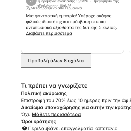
J
Ημερομηνία ενοικίασης 15/6/26 · Ημερομηνία της
αξιολόγησης 16/6/26
Μεταφρασμένο από Γερμανικά
Μια φανταστική εμπειρία! Υπέροχο σκάφος,
φιλικός ιδιοκτήτης και πρόσβαση στα πιο
εντυπωσιακά αξιοθέατα της δυτικής Σικελίας.
Διαβάστε περισσότερα
Προβολή όλων 8 σχόλια
Τι πρέπει να γνωρίζετε
Πολιτική ακύρωσης
Επιστροφή του 70% έως 10 ημέρες πριν την άφιξ
Δικαίωμα υπαναχώρησης για αυτήν την κράτη
Όχι.
Μάθετε περισσότερα
Όροι κράτησης
Περιλαμβάνει επαγγελματία καπετάνιο