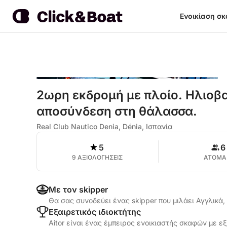
Ενοικίαση σ
2ωρη εκδρομή με πλοίο. Ηλιοβ
αποσύνδεση στη θάλασσα.
Real Club Nautico Denia, Dénia, Ισπανία
5
6
9 ΑΞΙΟΛΟΓΗΣΕΙΣ
ΑΤΟΜΑ
Με τον skipper
Θα σας συνοδεύει ένας skipper που μιλάει Αγγλικά,
Εξαιρετικός ιδιοκτήτης
Aitor είναι ένας έμπειρος ενοικιαστής σκαφών με εξ