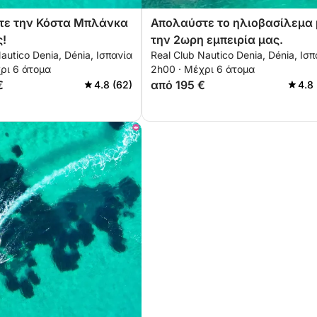
τε την Κόστα Μπλάνκα
Απολαύστε το ηλιοβασίλεμα 
ς!
την 2ωρη εμπειρία μας.
autico Denia, Dénia, Ισπανία
Real Club Nautico Denia, Dénia, Ισ
ρι 6 άτομα
2h00 · Μέχρι 6 άτομα
€
από 195 €
4.8 (62)
4.8 