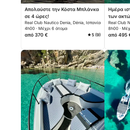
Απολαύστε την Κόστα Μπλάνκα
Ημέρα ισ
σε 4 ώρες!
των ακτώ
Real Club Nautico Denia, Dénia, Ισπανία
Real Club N
Χάβεα
4h00 · Μέχρι 6 άτομα
8h00 · Μέχ
από 370 €
από 495 
5 (9)