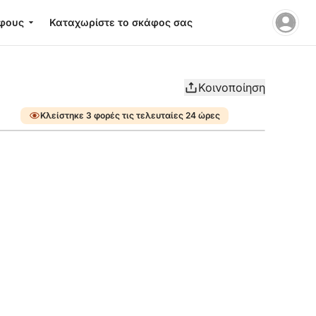
φους
Καταχωρίστε το σκάφος σας
Κοινοποίηση
Κλείστηκε 3 φορές τις τελευταίες 24 ώρες