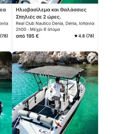
βεα
Ηλιοβασίλεμα και Θαλάσσιες
Σπηλιές σε 2 ώρες.
πανία
Real Club Nautico Denia, Dénia, Ισπανία
2h00 · Μέχρι 6 άτομα
από 195 €
 (78)
4.8 (78)