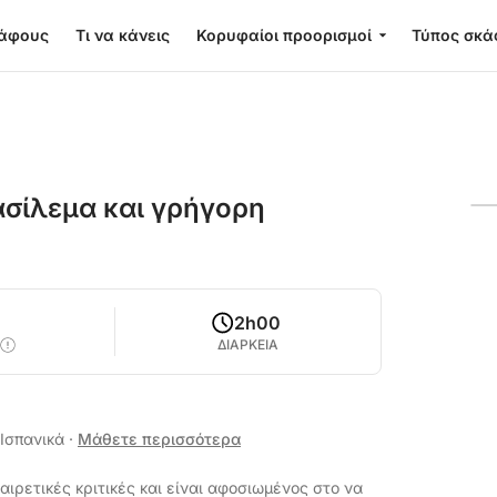
κάφους
Τι να κάνεις
Κορυφαίοι προορισμοί
Τύπος σκά
ασίλεμα και γρήγορη
2h00
ΔΙΑΡΚΕΙΑ
 Ισπανικά
·
Μάθετε περισσότερα
αιρετικές κριτικές και είναι αφοσιωμένος στο να