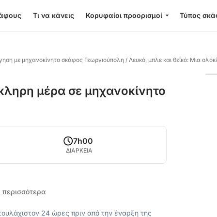
κάφους
Τι να κάνεις
Κορυφαίοι προορισμοί
Τύπος σκά
γηση με μηχανοκίνητο σκάφος Γεωργιούπολη
/
Λευκό, μπλε και θεϊκό: Μια ολ
όκληρη μέρα σε μηχανοκίνητο
7h00
ΔΙΑΡΚΕΙΑ
 περισσότερα
ουλάχιστον 24 ώρες πριν από την έναρξη της