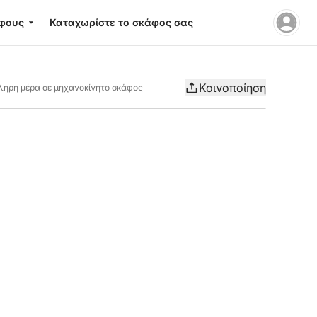
φους
Καταχωρίστε το σκάφος σας
Κοινοποίηση
όκληρη μέρα σε μηχανοκίνητο σκάφος