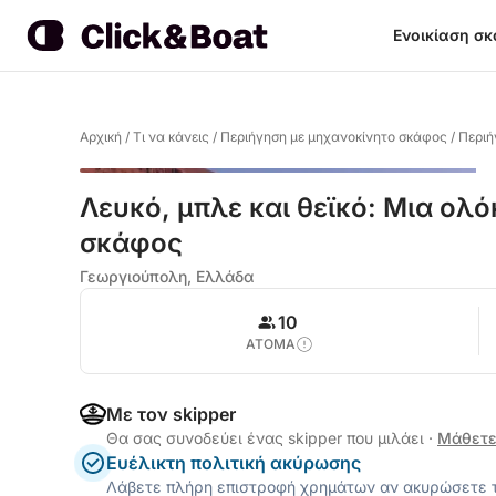
Ενοικίαση σ
Αρχική
/
Τι να κάνεις
/
Περιήγηση με μηχανοκίνητο σκάφος
/
Περιή
Λευκό, μπλε και θεϊκό: Μια ολ
σκάφος
Γεωργιούπολη, Ελλάδα
10
ΑΤΟΜΑ
Με τον skipper
Θα σας συνοδεύει ένας skipper που μιλάει
·
Μάθετε
Ευέλικτη πολιτική ακύρωσης
Λάβετε πλήρη επιστροφή χρημάτων αν ακυρώσετε τ