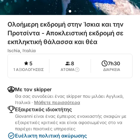
Ολοήμερη εκδρομή στην Ίσκια και την
Προτσίντα - Αποκλειστική εκδρομή σε
εκπληκτική θάλασσα και θέα
Ischia, Ιταλία
5
8
7h30
1 ΑΞΙΟΛΟΓΗΣΕΙΣ
ΑΤΟΜΑ
ΔΙΑΡΚΕΙΑ
Με τον skipper
Θα σας συνοδεύει ένας skipper που μιλάει Αγγλικά,
Ιταλικά
·
Μάθετε περισσότερα
Εξαιρετικός ιδιοκτήτης
Giovanni είναι ένας έμπειρος ενοικιαστής σκαφών με
εξαιρετικές κριτικές και είναι αφοσιωμένος στο να
παρέχει ποιοτικές υπηρεσίες
Ευέλικτη πολιτική ακύρωσης