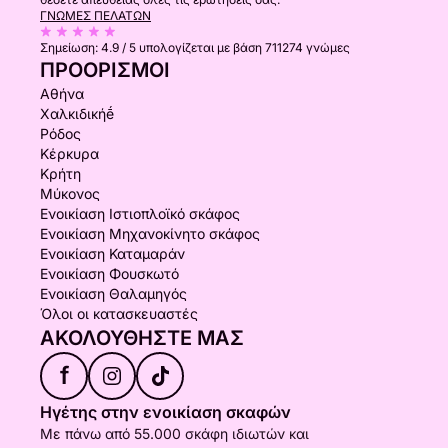
ΓΝΏΜΕΣ ΠΕΛΑΤΏΝ
Σημείωση:
4.9 / 5
υπολογίζεται με βάση 711274 γνώμες
ΠΡΟΟΡΙΣΜΟΊ
Αθήνα
Χαλκιδικήḗ
Ρόδος
Κέρκυρα
Κρήτη
Μύκονος
Ενοικίαση Ιστιοπλοϊκό σκάφος
Ενοικίαση Μηχανοκίνητο σκάφος
Ενοικίαση Καταμαράν
Ενοικίαση Φουσκωτό
Ενοικίαση Θαλαμηγός
Όλοι οι κατασκευαστές
ΑΚΟΛΟΥΘΉΣΤΕ ΜΑΣ
f
Ηγέτης στην ενοικίαση σκαφών
Με πάνω από 55.000 σκάφη ιδιωτών και