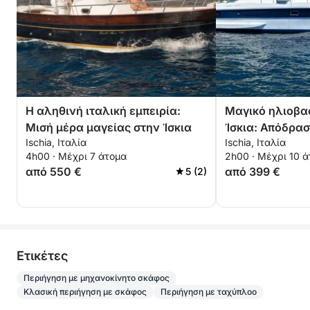
Η αληθινή ιταλική εμπειρία:
Μαγικό ηλιοβα
Μισή μέρα μαγείας στην Ίσκια
Ίσκια: Απόδραση
Ischia, Ιταλία
Ischia, Ιταλία
4h00 · Μέχρι 7 άτομα
2h00 · Μέχρι 10 
από 550 €
από 399 €
5 (2)
Eτικέτες
Περιήγηση με μηχανοκίνητο σκάφος
Κλασική περιήγηση με σκάφος
Περιήγηση με ταχύπλοο