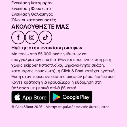
Ενοικίαση Καταμαράν
Ενοικίαση Φουσκωτό
Ενοικίαση Θαλαμηγός
Όλοι οι κατασκευαστές
ΑΚΟΛΟΥΘΉΣΤΕ ΜΑΣ
f
Ηγέτης στην ενοικίαση σκαφών
Με πάνω από 55.000 σκάφη ιδιωτών και
επαγγελματιών που διατίθενται προς ενοικίαση με ή
χωρίς skipper (ιστιοπλοϊκά, μηχανοκίνητα σκάφη,
καταμαράν, φουσκωτά), η Click & Boat κατέχει ηγετική
θέση στον τομέα ενοικίασης σκαφών μέσω διαδικτύου.
Κάντε κράτηση για κρουαζιέρα ή εξόρμηση στη
θάλασσα με μερικά απλά βήματα!
© Click&Boat 2026 - Με την επιφύλαξη παντός δικαιώματος