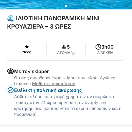
🌊 ΙΔΙΩΤΙΚΗ ΠΑΝΟΡΑΜΙΚΗ ΜΙΝΙ
ΚΡΟΥΑΖΙΕΡΑ – 3 ΩΡΕΣ
-
5
3h00
Νέος
ΑΤΟΜΑ
ΔΙΑΡΚΕΙΑ
Με τον skipper
Θα σας συνοδεύει ένας skipper που μιλάει Αγγλικά,
Ιταλικά
·
Μάθετε περισσότερα
Ευέλικτη πολιτική ακύρωσης
Λάβετε πλήρη επιστροφή χρημάτων αν ακυρώσετε
τουλάχιστον 24 ώρες πριν από την έναρξη της
κράτησής σας (εξαιρούνται τα έξοδα υπηρεσιών και η
προμήθεια).