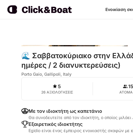
Ενοικίαση σ
🌊 Σαββατοκύριακο στην Ελλά
ημέρες / 2 διανυκτερεύσεις)
Porto Gaio, Gallipoli, Italy
5
1
26 ΑΞΙΟΛΟΓΗΣΕΙΣ
ΑΤΟΜΑ
Με τον ιδιοκτήτη ως καπετάνιο
Θα συνοδευτείτε από τον ιδιοκτήτη, ο οποίος μιλάει 
Εξαιρετικός ιδιοκτήτης
Egidio είναι ένας έμπειρος ενοικιαστής σκαφών με ε