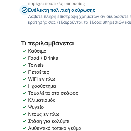
παρέχει ποιοτικές υπηρεσίες
Ευέλικτη πολιτική ακύρωσης
Λάβετε πλήρη επιστροφή χρημάτων αν ακυρώσετε τ
κράτησής σας (εξαιρούνται τα έξοδα υπηρεσιών και
Τι περιλαμβάνεται
Καύσιμο
Food / Drinks
Towels
Πετσέτες
WiFi εν πλω
Ηχοσύστημα
Τουαλέτα στο σκάφος
Κλιματισμός
Ψυγείο
Ντους εν πλω
Στάση για κολύμπι
Αυθεντικό τοπικό γεύμα