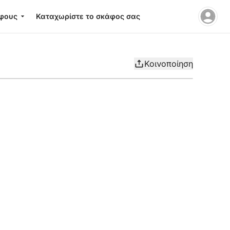
φους
Καταχωρίστε το σκάφος σας
Κοινοποίηση