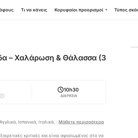
κάφους
Τι να κάνεις
Κορυφαίοι προορισμοί
Τύπος σκά
δα – Χαλάρωση & Θάλασσα (3
5
10h30
ΔΙΑΡΚΕΙΑ
Αγγλικά, Ισπανικά, Ιταλικά.
·
Μάθετε περισσότερα
ξαιρετικές κριτικές και είναι αφοσιωμένος στο να