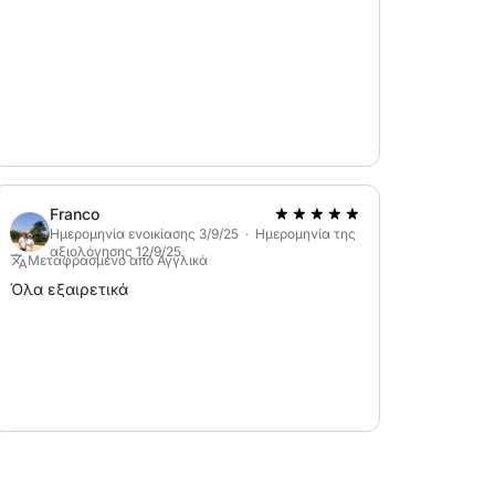
Franco
Ημερομηνία ενοικίασης 3/9/25 · Ημερομηνία της
αξιολόγησης 12/9/25
Μεταφρασμένο από Αγγλικά
Όλα εξαιρετικά