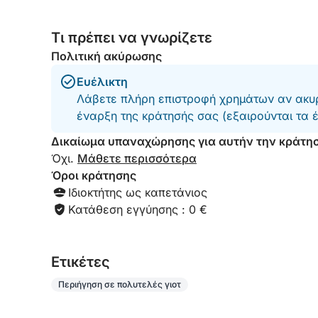
αλλά μας πήγε σε πολλά σημεία για κολύμπι
με τα πιο καθαρά νερά. Το πλήρωμα ήταν πολύ
Τι πρέπει να γνωρίζετε
φιλικό και η επικοινωνία με το Egidio ήταν
εξαιρετικά καλή καθ' όλη τη διάρκεια της
Πολιτική ακύρωσης
διαδικασίας κράτησης. Το σκάφος ήταν
καθαρό, ευρύχωρο και καλοδιατηρημένο. Θα
Ευέλικτη
το συνιστούσαμε ανεπιφύλακτα και θα
Λάβετε πλήρη επιστροφή χρημάτων αν ακυρ
επικοινωνήσουμε μαζί σας την επόμενη φορά
έναρξη της κράτησής σας (εξαιρούνται τα 
που θα βρεθούμε στην Απουλία. Σας
ευχαριστούμε και πάλι!!!
Δικαίωμα υπαναχώρησης για αυτήν την κράτη
Όχι.
Μάθετε περισσότερα
Όροι κράτησης
Ιδιοκτήτης ως καπετάνιος
Κατάθεση εγγύησης : 0 €
Eτικέτες
Περιήγηση σε πολυτελές γιοτ