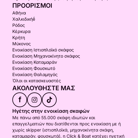
ΠΡΟΟΡΙΣΜΟΊ
Αθήνα
Χαλκιδικήḗ
Ρόδος
Κέρκυρα
Κρήτη
Μύκονος
Ενοικίαση Ιστιοπλοϊκό σκάφος
Ενοικίαση Μηχανοκίνητο σκάφος
Ενοικίαση Καταμαράν
Ενοικίαση Φουσκωτό
Ενοικίαση Θαλαμηγός
Όλοι οι κατασκευαστές
ΑΚΟΛΟΥΘΉΣΤΕ ΜΑΣ
f
Ηγέτης στην ενοικίαση σκαφών
Με πάνω από 55.000 σκάφη ιδιωτών και
επαγγελματιών που διατίθενται προς ενοικίαση με ή
χωρίς skipper (ιστιοπλοϊκά, μηχανοκίνητα σκάφη,
καταμαράν, φουσκωτά), η Click & Boat κατέχει ηγετική