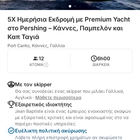
5X Ημερήσια Εκδρομή με Premium Yacht
στο Pershing – Κάννες, Παμπελόν και
Καπ Ταγιά
Port Canto, Κάννες, Γαλλία
12
6h00
ΑΤΟΜΑ
ΔΙΑΡΚΕΙΑ
Με τον skipper
Θα σας συνοδεύει ένας skipper που μιλάει Γαλλικά,
Αγγλικά
·
Μάθετε περισσότερα
Εξαιρετικός ιδιοκτήτης
Jean Baptiste είναι ένας έμπειρος ενοικιαστής σκαφών
με εξαιρετικές κριτικές και είναι αφοσιωμένος στο να
παρέχει ποιοτικές υπηρεσίες
Ευέλικτη πολιτική ακύρωσης
Λάβετε πλήρη επιστροφή χρημάτων αν ακυρώσετε