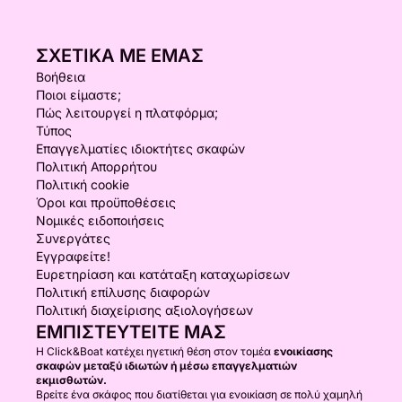
ΣΧΕΤΙΚΆ ΜΕ ΕΜΆΣ
Βοήθεια
Ποιοι είμαστε;
Πώς λειτουργεί η πλατφόρμα;
Τύπος
Επαγγελματίες ιδιοκτήτες σκαφών
Πολιτική Απορρήτου
Πολιτική cookie
Όροι και προϋποθέσεις
Νομικές ειδοποιήσεις
Συνεργάτες
Εγγραφείτε!
Ευρετηρίαση και κατάταξη καταχωρίσεων
Πολιτική επίλυσης διαφορών
Πολιτική διαχείρισης αξιολογήσεων
ΕΜΠΙΣΤΕΥΤΕΊΤΕ ΜΑΣ
Η Click&Boat κατέχει ηγετική θέση στον τομέα
ενοικίασης
σκαφών μεταξύ ιδιωτών ή μέσω επαγγελματιών
εκμισθωτών.
Βρείτε ένα σκάφος που διατίθεται για ενοικίαση σε πολύ χαμηλή