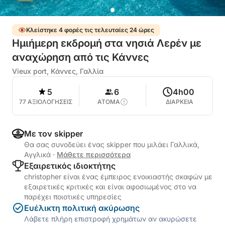
Κλείστηκε 4 φορές τις τελευταίες 24 ώρες
Ημιήμερη εκδρομή στα νησιά Λερέν με
αναχώρηση από τις Κάννες
Vieux port, Κάννες, Γαλλία
5
6
4h00
77 ΑΞΙΟΛΟΓΗΣΕΙΣ
ΑΤΟΜΑ
ΔΙΑΡΚΕΙΑ
Με τον skipper
Θα σας συνοδεύει ένας skipper που μιλάει Γαλλικά,
Αγγλικά
·
Μάθετε περισσότερα
Εξαιρετικός ιδιοκτήτης
christopher είναι ένας έμπειρος ενοικιαστής σκαφών με
εξαιρετικές κριτικές και είναι αφοσιωμένος στο να
παρέχει ποιοτικές υπηρεσίες
Ευέλικτη πολιτική ακύρωσης
Λάβετε πλήρη επιστροφή χρημάτων αν ακυρώσετε