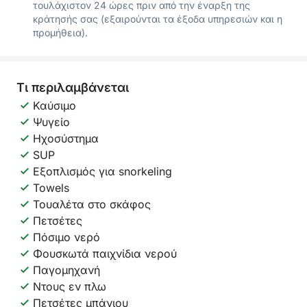
τουλάχιστον 24 ώρες πριν από την έναρξη της
κράτησής σας (εξαιρούνται τα έξοδα υπηρεσιών και η
προμήθεια).
Τι περιλαμβάνεται
Καύσιμο
Ψυγείο
Ηχοσύστημα
SUP
Εξοπλισμός για snorkeling
Towels
Τουαλέτα στο σκάφος
Πετσέτες
Πόσιμο νερό
Φουσκωτά παιχνίδια νερού
Παγομηχανή
Ντους εν πλω
Πετσέτες μπάνιου